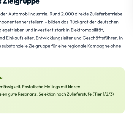
s Zielgruppe
der Automobilindustrie. Rund 2.000 direkte Zulieferbetriebe
omponentenherstellern – bilden das Rückgrat der deutschen
getrieben und investiert stark in Elektromobilität,
nd Einkaufsleiter, Entwicklungsleiter und Geschäftsführer. In
e substanzielle Zielgruppe für eine regionale Kampagne ohne
EN
ässigkeit. Postalische Mailings mit klaren
n gute Resonanz. Selektion nach Zulieferstufe (Tier 1/2/3)