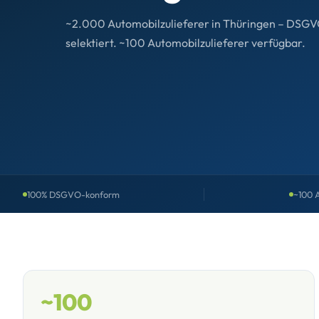
~2.000 Automobilzulieferer in Thüringen – DSGVO
selektiert. ~100 Automobilzulieferer verfügbar.
100% DSGVO-konform
~100 A
~100