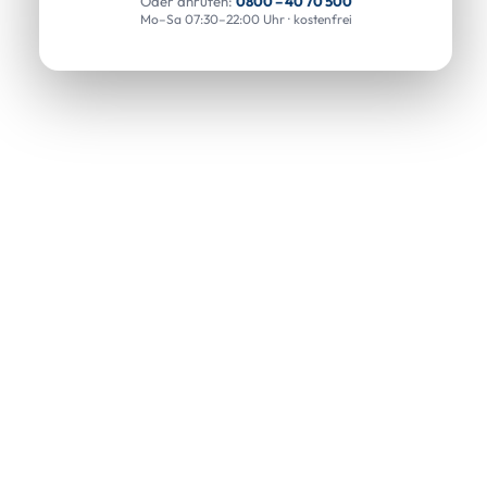
Oder anrufen:
0800 – 40 70 500
Mo–Sa 07:30–22:00 Uhr · kostenfrei