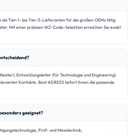
e als Tier-1- bis Tier-3-Lieferanten für die großen OEMs tätig
ister. Mit einer präzisen WZ-Code-Selektion erreichen Sie exakt
entscheidend?
leister), Entwicklungsleiter (für Technologie und Engineering)
relevanten Kontakte. Best ADRESS liefert Ihnen die passende
 besonders geeignet?
tigungstechnologie, Prüf- und Messtechnik,