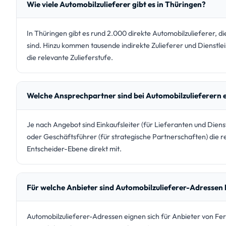
Wie viele Automobilzulieferer gibt es in Thüringen?
In Thüringen gibt es rund 2.000 direkte Automobilzulieferer, di
sind. Hinzu kommen tausende indirekte Zulieferer und Dienstle
die relevante Zulieferstufe.
Welche Ansprechpartner sind bei Automobilzulieferern 
Je nach Angebot sind Einkaufsleiter (für Lieferanten und Dienst
oder Geschäftsführer (für strategische Partnerschaften) die 
Entscheider-Ebene direkt mit.
Für welche Anbieter sind Automobilzulieferer-Adressen
Automobilzulieferer-Adressen eignen sich für Anbieter von Fer