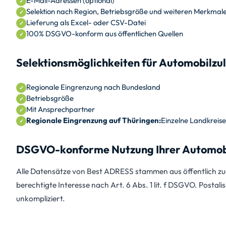
E-Mail-Adressen (optional)
Selektion nach Region, Betriebsgröße und weiteren Merkmal
Lieferung als Excel- oder CSV-Datei
100% DSGVO-konform aus öffentlichen Quellen
Selektionsmöglichkeiten für Automobilzul
Regionale Eingrenzung nach Bundesland
Betriebsgröße
Mit Ansprechpartner
Regionale Eingrenzung auf Thüringen:
Einzelne Landkreis
DSGVO-konforme Nutzung Ihrer Automobil
Alle Datensätze von Best ADRESS stammen aus öffentlich zug
berechtigte Interesse nach Art. 6 Abs. 1 lit. f DSGVO. Postali
unkompliziert.