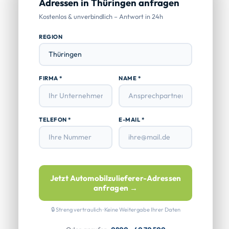
Adressen in Thüringen anfragen
Kostenlos & unverbindlich – Antwort in 24h
REGION
FIRMA *
NAME *
TELEFON *
E-MAIL *
Jetzt Automobilzulieferer-Adressen
anfragen →
🔒 Streng vertraulich · Keine Weitergabe Ihrer Daten