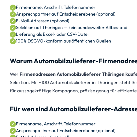
Firmenname, Anschrift, Telefonnummer
Ansprechpartner auf Entscheiderebene (optional)
E-Mail-Adressen (optional)
Selektion auf Thüringen — kein bundesweiter Altbestand
Lieferung als Excel- oder CSV-Datei
100% DSGVO-konform aus öffentlichen Quellen
Warum Automobilzulieferer-Firmenadresse
Wer
Firmenadressen Automobilzulieferer Thüringen kauf
Selektion. Mit ~100 Automobilzulieferer in Thüringen steht I
für aussagekräftige Kampagnen, präzise genug für effizienten
Für wen sind Automobilzulieferer-Adresse
Firmenname, Anschrift, Telefonnummer
Ansprechpartner auf Entscheiderebene (optional)