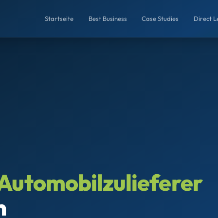
Startseite
Best Business
Case Studies
Direct 
Automobilzulieferer
n