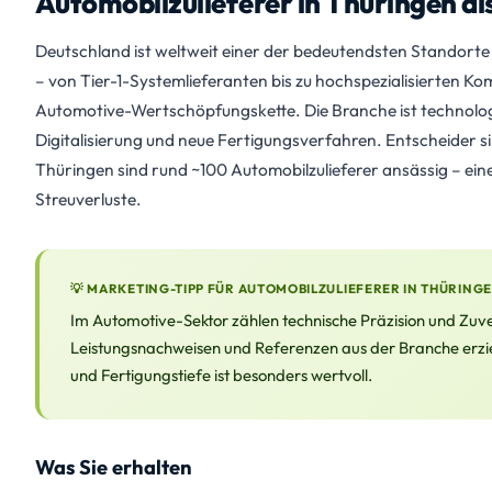
Automobilzulieferer in Thüringen al
Deutschland ist weltweit einer der bedeutendsten Standorte 
– von Tier-1-Systemlieferanten bis zu hochspezialisierten K
Automotive-Wertschöpfungskette. Die Branche ist technologie
Digitalisierung und neue Fertigungsverfahren. Entscheider si
Thüringen sind rund ~100 Automobilzulieferer ansässig – ein
Streuverluste.
💡 MARKETING-TIPP FÜR AUTOMOBILZULIEFERER IN THÜRING
Im Automotive-Sektor zählen technische Präzision und Zuverl
Leistungsnachweisen und Referenzen aus der Branche erziele
und Fertigungstiefe ist besonders wertvoll.
Was Sie erhalten