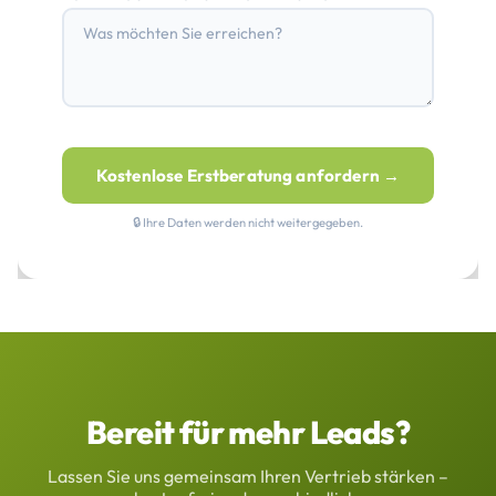
Kostenlose Erstberatung anfordern →
🔒 Ihre Daten werden nicht weitergegeben.
Bereit für mehr Leads?
Lassen Sie uns gemeinsam Ihren Vertrieb stärken –