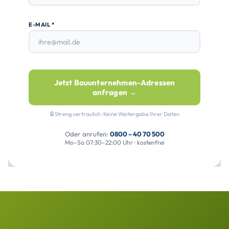
E-MAIL *
Jetzt Bauunternehmen-Adressen
anfragen →
🔒 Streng vertraulich · Keine Weitergabe Ihrer Daten
Oder anrufen:
0800 – 40 70 500
Mo–Sa 07:30–22:00 Uhr · kostenfrei