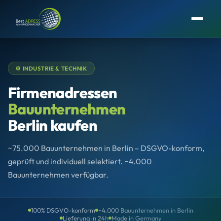
⚙️ INDUSTRIE & TECHNIK
Firmenadressen
Bauunternehmen
Berlin kaufen
~75.000 Bauunternehmen in Berlin – DSGVO-konform,
geprüft und individuell selektiert. ~4.000
Bauunternehmen verfügbar.
100% DSGVO-konform
~4.000 Bauunternehmen in Berlin
Lieferung in 24h
Made in Germany