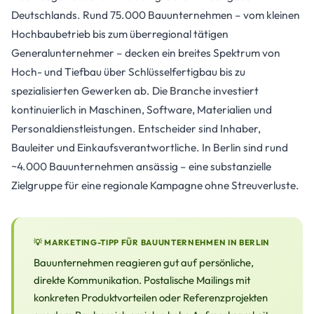
Deutschlands. Rund 75.000 Bauunternehmen – vom kleinen
Hochbaubetrieb bis zum überregional tätigen
Generalunternehmer – decken ein breites Spektrum von
Hoch- und Tiefbau über Schlüsselfertigbau bis zu
spezialisierten Gewerken ab. Die Branche investiert
kontinuierlich in Maschinen, Software, Materialien und
Personaldienstleistungen. Entscheider sind Inhaber,
Bauleiter und Einkaufsverantwortliche. In Berlin sind rund
~4.000 Bauunternehmen ansässig – eine substanzielle
Zielgruppe für eine regionale Kampagne ohne Streuverluste.
💡 MARKETING-TIPP FÜR BAUUNTERNEHMEN IN BERLIN
Bauunternehmen reagieren gut auf persönliche,
direkte Kommunikation. Postalische Mailings mit
konkreten Produktvorteilen oder Referenzprojekten