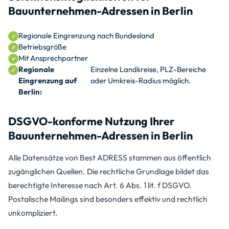
Bauunternehmen-Adressen in Berlin
Regionale Eingrenzung nach Bundesland
Betriebsgröße
Mit Ansprechpartner
Regionale
Einzelne Landkreise, PLZ-Bereiche
Eingrenzung auf
oder Umkreis-Radius möglich.
Berlin:
DSGVO-konforme Nutzung Ihrer
Bauunternehmen-Adressen in Berlin
Alle Datensätze von Best ADRESS stammen aus öffentlich
zugänglichen Quellen. Die rechtliche Grundlage bildet das
berechtigte Interesse nach Art. 6 Abs. 1 lit. f DSGVO.
Postalische Mailings sind besonders effektiv und rechtlich
unkompliziert.