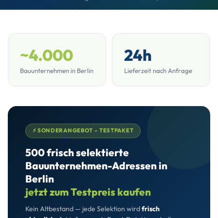
~4.000
24h
Bauunternehmen in Berlin
Lieferzeit nach Anfrage
⚡ SONDERANGEBOT – TESTPAKET
500 frisch selektierte
Bauunternehmen-Adressen in
Berlin
jetzt zum Testpreis kaufen
Kein Altbestand — jede Selektion wird
frisch