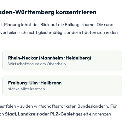
Baden-Württemberg konzentrieren
t-Planung lohnt der Blick auf die Ballungsräume. Die rund
teilen sich nicht gleichmäßig, sondern häufen sich in den
Rhein-Neckar (Mannheim · Heidelberg)
Wirtschaftsraum am Oberrhein
Freiburg · Ulm · Heilbronn
starke Mittelzentren
tfalen – zu den wirtschaftsstärksten Bundesländern. Für
ach
Stadt, Landkreis oder PLZ-Gebiet
gezielt eingrenzen