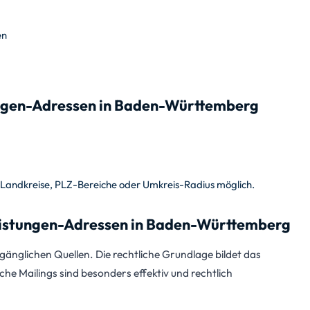
en
tungen-Adressen in Baden-Württemberg
 Landkreise, PLZ-Bereiche oder Umkreis-Radius möglich.
istungen-Adressen in Baden-Württemberg
änglichen Quellen. Die rechtliche Grundlage bildet das
sche Mailings sind besonders effektiv und rechtlich