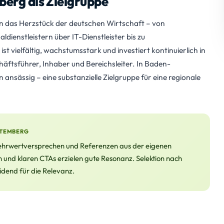
erg als Zielgruppe
n das Herzstück der deutschen Wirtschaft – von
enstleistern über IT-Dienstleister bis zu
t vielfältig, wachstumsstark und investiert kontinuierlich in
häftsführer, Inhaber und Bereichsleiter. In Baden-
sässig – eine substanzielle Zielgruppe für eine regionale
TTEMBERG
Mehrwertversprechen und Referenzen aus der eigenen
n und klaren CTAs erzielen gute Resonanz. Selektion nach
idend für die Relevanz.