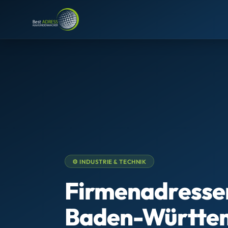
⚙️ INDUSTRIE & TECHNIK
Firmenadress
Baden-Württe