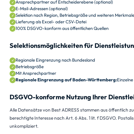
Ansprechpartner auf Entscheiderebene (optional)
E-Mail-Adressen (optional)
Selektion nach Region, Betriebsgröße und weiteren Merkmal
Lieferung als Excel- oder CSV-Datei
100% DSGVO-konform aus öffentlichen Quellen
Selektionsmöglichkeiten für Dienstleis
Regionale Eingrenzung nach Bundesland
Betriebsgröße
Mit Ansprechpartner
Regionale Eingrenzung auf Baden-Württemberg:
Einzelne
DSGVO-konforme Nutzung Ihrer Dienstle
Alle Datensätze von Best ADRESS stammen aus öffentlich zug
berechtigte Interesse nach Art. 6 Abs. 1 lit. f DSGVO. Postali
unkompliziert.