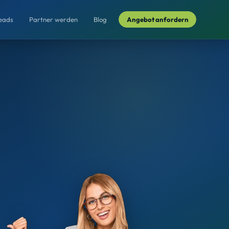
Leads
Partner werden
Blog
Angebot anfordern