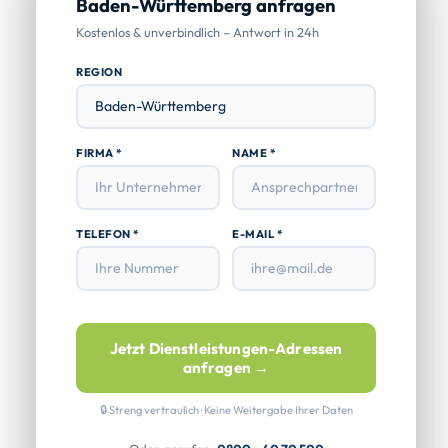
Baden-Württemberg anfragen
Kostenlos & unverbindlich – Antwort in 24h
REGION
FIRMA *
NAME *
TELEFON *
E-MAIL *
Jetzt Dienstleistungen-Adressen
anfragen →
🔒 Streng vertraulich · Keine Weitergabe Ihrer Daten