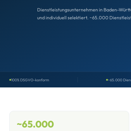
Dienstleistungsunternehmen in Baden-Würt
und individuell selektiert. ~65.000 Dienstl
100% DSGVO-konform
~65.000 Dien
~65.000