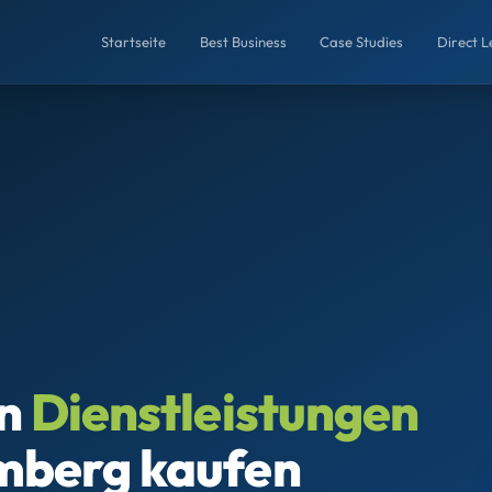
Startseite
Best Business
Case Studies
Direct 
en
Dienstleistungen
mberg kaufen