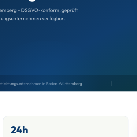
temberg – DSGVO-konform, geprüft
eistungsunternehmen verfügbar.
stleistungsunternehmen in Baden-Württemberg
24h