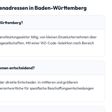
menadressen in Baden-Württemberg
-Württemberg?
tleistungssektor tätig, von kleinen Einzelunternehmen über
ungsgesellschaften. Mit einer WZ-Code-Selektion nach Bereich
ehmen entscheidend?
er direkte Entscheider. In mittleren und größeren
sverantwortliche für spezifische Beschaffungsentscheidungen