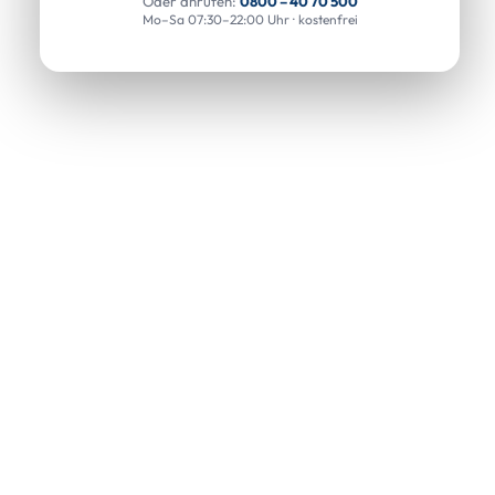
Oder anrufen:
0800 – 40 70 500
Mo–Sa 07:30–22:00 Uhr · kostenfrei