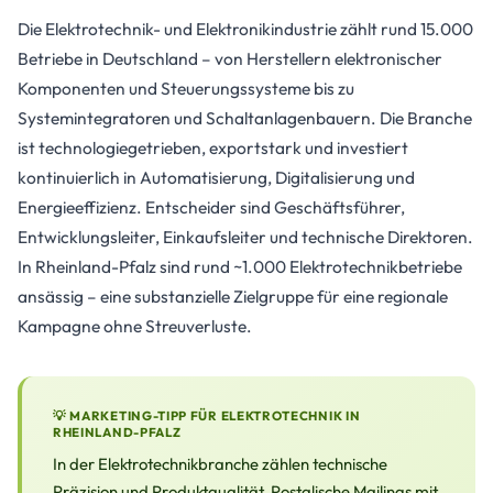
Die Elektrotechnik- und Elektronikindustrie zählt rund 15.000
Betriebe in Deutschland – von Herstellern elektronischer
Komponenten und Steuerungssysteme bis zu
Systemintegratoren und Schaltanlagenbauern. Die Branche
ist technologiegetrieben, exportstark und investiert
kontinuierlich in Automatisierung, Digitalisierung und
Energieeffizienz. Entscheider sind Geschäftsführer,
Entwicklungsleiter, Einkaufsleiter und technische Direktoren.
In Rheinland-Pfalz sind rund ~1.000 Elektrotechnikbetriebe
ansässig – eine substanzielle Zielgruppe für eine regionale
Kampagne ohne Streuverluste.
💡 MARKETING-TIPP FÜR ELEKTROTECHNIK IN
RHEINLAND-PFALZ
In der Elektrotechnikbranche zählen technische
Präzision und Produktqualität. Postalische Mailings mit