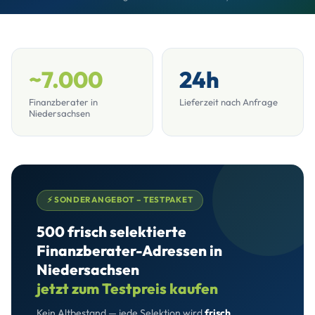
~7.000
24h
Finanzberater in
Lieferzeit nach Anfrage
Niedersachsen
⚡ SONDERANGEBOT – TESTPAKET
500 frisch selektierte
Finanzberater-Adressen in
Niedersachsen
jetzt zum Testpreis kaufen
Kein Altbestand — jede Selektion wird
frisch