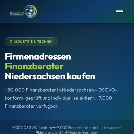
⚙️ INDUSTRIE & TECHNIK
Firmenadressen
Finanzberater
Niedersachsen kaufen
~80.000 Finanzberater in Niedersachsen – DSGVO-
konform, geprüft und individuell selektiert. ~7.000
Finanzberater verfügbar.
100% DSGVO-konform
~7.000 Finanzberater in Niedersachsen
Lieferung in 24h
Made in Germany