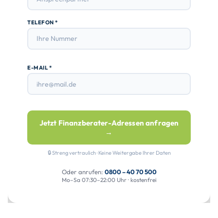
TELEFON *
E-MAIL *
Jetzt Finanzberater-Adressen anfragen
→
🔒 Streng vertraulich · Keine Weitergabe Ihrer Daten
Oder anrufen:
0800 – 40 70 500
Mo–Sa 07:30–22:00 Uhr · kostenfrei