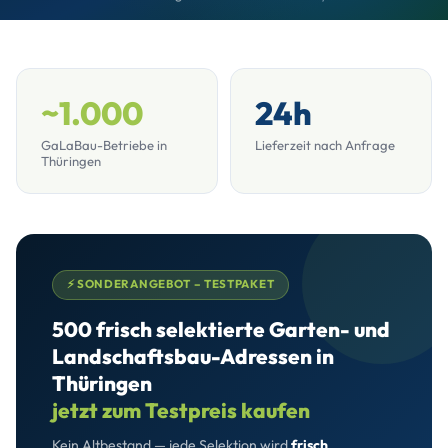
~1.000
24h
GaLaBau-Betriebe in
Lieferzeit nach Anfrage
Thüringen
⚡ SONDERANGEBOT – TESTPAKET
500 frisch selektierte Garten- und
Landschaftsbau-Adressen in
Thüringen
jetzt zum Testpreis kaufen
Kein Altbestand — jede Selektion wird
frisch