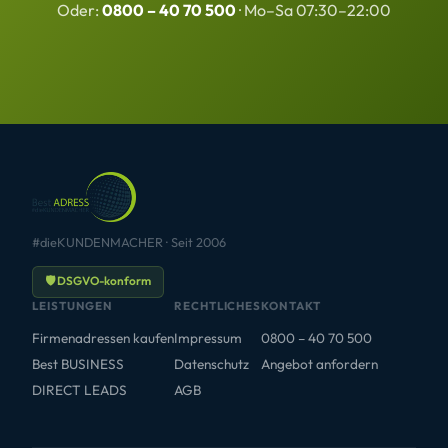
Oder:
0800 – 40 70 500
· Mo–Sa 07:30–22:00
#dieKUNDENMACHER · Seit 2006
🛡 DSGVO-konform
LEISTUNGEN
RECHTLICHES
KONTAKT
Firmenadressen kaufen
Impressum
0800 – 40 70 500
Best BUSINESS
Datenschutz
Angebot anfordern
DIRECT LEADS
AGB