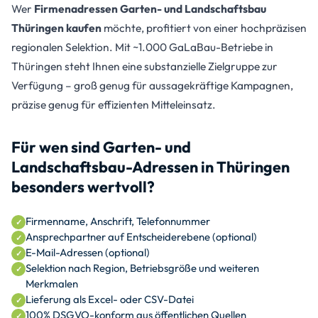
Wer
Firmenadressen Garten- und Landschaftsbau
Thüringen kaufen
möchte, profitiert von einer hochpräzisen
regionalen Selektion. Mit ~1.000 GaLaBau-Betriebe in
Thüringen steht Ihnen eine substanzielle Zielgruppe zur
Verfügung – groß genug für aussagekräftige Kampagnen,
präzise genug für effizienten Mitteleinsatz.
Für wen sind Garten- und
Landschaftsbau-Adressen in Thüringen
besonders wertvoll?
Firmenname, Anschrift, Telefonnummer
Ansprechpartner auf Entscheiderebene (optional)
E-Mail-Adressen (optional)
Selektion nach Region, Betriebsgröße und weiteren
Merkmalen
Lieferung als Excel- oder CSV-Datei
100% DSGVO-konform aus öffentlichen Quellen