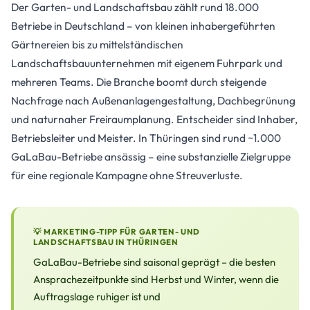
Der Garten- und Landschaftsbau zählt rund 18.000
Betriebe in Deutschland – von kleinen inhabergeführten
Gärtnereien bis zu mittelständischen
Landschaftsbauunternehmen mit eigenem Fuhrpark und
mehreren Teams. Die Branche boomt durch steigende
Nachfrage nach Außenanlagengestaltung, Dachbegrünung
und naturnaher Freiraumplanung. Entscheider sind Inhaber,
Betriebsleiter und Meister. In Thüringen sind rund ~1.000
GaLaBau-Betriebe ansässig – eine substanzielle Zielgruppe
für eine regionale Kampagne ohne Streuverluste.
💡 MARKETING-TIPP FÜR GARTEN- UND
LANDSCHAFTSBAU IN THÜRINGEN
GaLaBau-Betriebe sind saisonal geprägt – die besten
Ansprachezeitpunkte sind Herbst und Winter, wenn die
Auftragslage ruhiger ist und