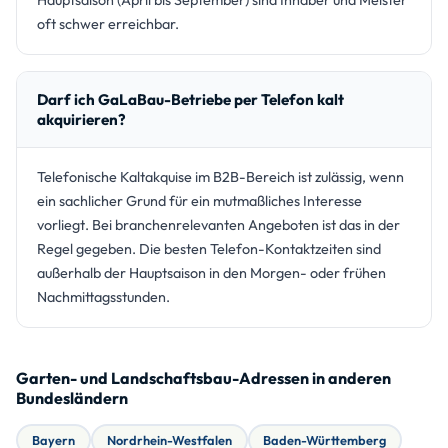
Hauptsaison (April bis September) sind Inhaber und Meister
oft schwer erreichbar.
Darf ich GaLaBau-Betriebe per Telefon kalt
akquirieren?
Telefonische Kaltakquise im B2B-Bereich ist zulässig, wenn
ein sachlicher Grund für ein mutmaßliches Interesse
vorliegt. Bei branchenrelevanten Angeboten ist das in der
Regel gegeben. Die besten Telefon-Kontaktzeiten sind
außerhalb der Hauptsaison in den Morgen- oder frühen
Nachmittagsstunden.
Garten- und Landschaftsbau-Adressen in anderen
Bundesländern
Bayern
Nordrhein-Westfalen
Baden-Württemberg