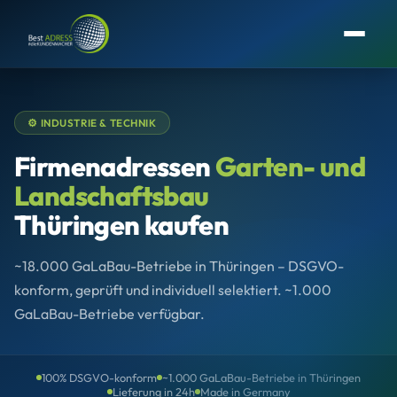
⚙️ INDUSTRIE & TECHNIK
Firmenadressen
Garten- und
Landschaftsbau
Thüringen kaufen
~18.000 GaLaBau-Betriebe in Thüringen – DSGVO-
konform, geprüft und individuell selektiert. ~1.000
GaLaBau-Betriebe verfügbar.
100% DSGVO-konform
~1.000 GaLaBau-Betriebe in Thüringen
Lieferung in 24h
Made in Germany