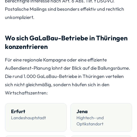
berechtigte Interesse nach Art. 6 Abs. 1 lit. f DSGVO.
Postalische Mailings sind besonders effektiv und rechtlich
unkompliziert.
Wo sich GaLaBau-Betriebe in Thüringen
konzentrieren
Für eine regionale Kampagne oder eine effiziente
Außendienst-Planung lohnt der Blick auf die Ballungsräume.
Die rund 1.000 GaLaBau-Betriebe in Thüringen verteilen
sich nicht gleichmäßig, sondern häufen sich in den
Wirtschaftszentren:
Erfurt
Jena
Landeshauptstadt
Hightech- und
Optikstandort