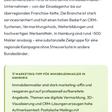
Unternehmen – von der Einzelagentur bis zur
überregionalen Franchise-Kette. Die Branche ist stark
serviceorientiert und hat einen hohen Bedarf an CRM-
Systemen, Vermarktungstools, Weiterbildungen und
hochwertigen Werbemitteln. In Hamburg sind rund ~500
Makler ansässig – eine substanzielle Zielgruppe für eine
regionale Kampagne ohne Streuverluste in andere
Bundesländer.
💡 MARKETING-TIPP FÜR IMMOBILIENMAKLER IN
HAMBURG
Immobilienmakler sind stark marketing-affin und
reagieren gut auf professionell aufbereitete
Angebote. Themen wie digitale Vermarktung, 3D-
Visualisierung und CRM-Lösungen erzeugen hohe
Aufmerksamkeit. Postalische Mailings mit