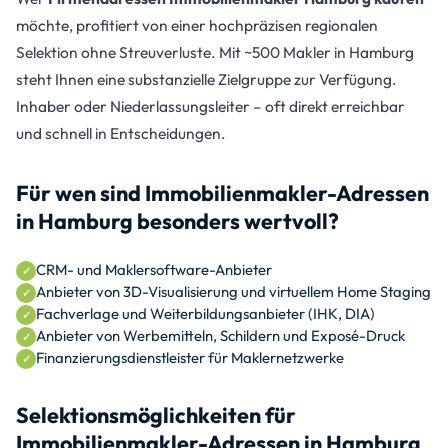
möchte, profitiert von einer hochpräzisen regionalen
Selektion ohne Streuverluste. Mit ~500 Makler in Hamburg
steht Ihnen eine substanzielle Zielgruppe zur Verfügung.
Inhaber oder Niederlassungsleiter – oft direkt erreichbar
und schnell in Entscheidungen.
Für wen sind Immobilienmakler-Adressen
in Hamburg besonders wertvoll?
CRM- und Maklersoftware-Anbieter
Anbieter von 3D-Visualisierung und virtuellem Home Staging
Fachverlage und Weiterbildungsanbieter (IHK, DIA)
Anbieter von Werbemitteln, Schildern und Exposé-Druck
Finanzierungsdienstleister für Maklernetzwerke
Selektionsmöglichkeiten für
Immobilienmakler-Adressen in Hamburg