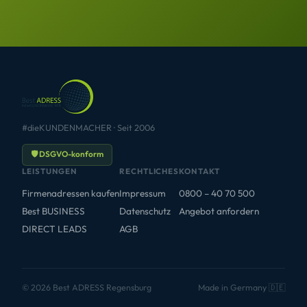
#dieKUNDENMACHER · Seit 2006
🛡 DSGVO-konform
LEISTUNGEN
RECHTLICHES
KONTAKT
Firmenadressen kaufen
Impressum
0800 – 40 70 500
Best BUSINESS
Datenschutz
Angebot anfordern
DIRECT LEADS
AGB
© 2026 Best ADRESS Regensburg
Made in Germany 🇩🇪