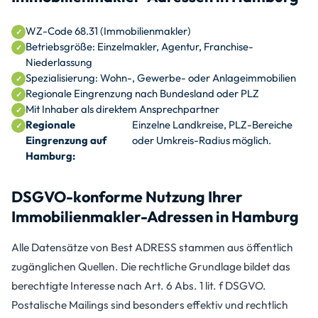
WZ-Code 68.31 (Immobilienmakler)
Betriebsgröße: Einzelmakler, Agentur, Franchise-
Niederlassung
Spezialisierung: Wohn-, Gewerbe- oder Anlageimmobilien
Regionale Eingrenzung nach Bundesland oder PLZ
Mit Inhaber als direktem Ansprechpartner
Regionale
Einzelne Landkreise, PLZ-Bereiche
Eingrenzung auf
oder Umkreis-Radius möglich.
Hamburg:
DSGVO-konforme Nutzung Ihrer
Immobilienmakler-Adressen in Hamburg
Alle Datensätze von Best ADRESS stammen aus öffentlich
zugänglichen Quellen. Die rechtliche Grundlage bildet das
berechtigte Interesse nach Art. 6 Abs. 1 lit. f DSGVO.
Postalische Mailings sind besonders effektiv und rechtlich