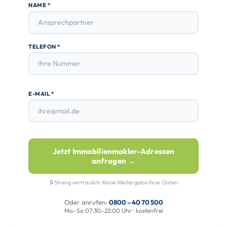
NAME *
TELEFON *
E-MAIL *
Jetzt Immobilienmakler-Adressen
anfragen →
🔒 Streng vertraulich · Keine Weitergabe Ihrer Daten
Oder anrufen:
0800 – 40 70 500
Mo–Sa 07:30–22:00 Uhr · kostenfrei