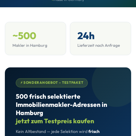
~500
24h
Makler in Hamburg
Lieferzeit nach Anfrage
⚡ SONDERANGEBOT – TESTPAKET
500 frisch selektierte
Immobilienmakler-Adressen in
Hamburg
jetzt zum Testpreis kaufen
Kein Altbestand — jede Selektion wird
frisch