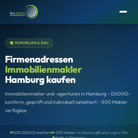
🏘️ IMMOBILIEN & BAU
Firmenadressen
Immobilienmakler
Hamburg kaufen
Immobilienmakler und -agenturen in Hamburg – DSGVO-
konform, geprüft und individuell selektiert. ~500 Makler
verfügbar.
100% DSGVO-konform
~500 Makler in Hamburg
Lieferung in 24h
Made in Germany