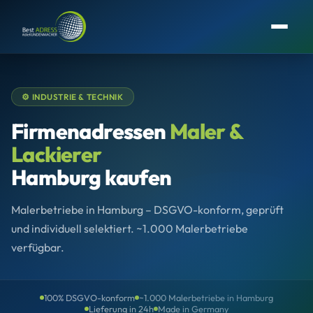
⚙️ INDUSTRIE & TECHNIK
Firmenadressen
Maler &
Lackierer
Hamburg kaufen
Malerbetriebe in Hamburg – DSGVO-konform, geprüft
und individuell selektiert. ~1.000 Malerbetriebe
verfügbar.
100% DSGVO-konform
~1.000 Malerbetriebe in Hamburg
Lieferung in 24h
Made in Germany