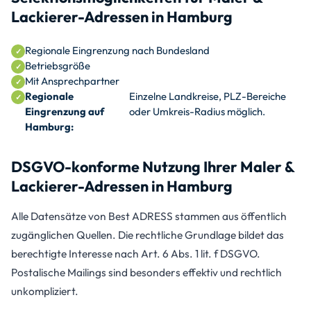
Lackierer-Adressen in Hamburg
Regionale Eingrenzung nach Bundesland
Betriebsgröße
Mit Ansprechpartner
Regionale
Einzelne Landkreise, PLZ-Bereiche
Eingrenzung auf
oder Umkreis-Radius möglich.
Hamburg:
DSGVO-konforme Nutzung Ihrer Maler &
Lackierer-Adressen in Hamburg
Alle Datensätze von Best ADRESS stammen aus öffentlich
zugänglichen Quellen. Die rechtliche Grundlage bildet das
berechtigte Interesse nach Art. 6 Abs. 1 lit. f DSGVO.
Postalische Mailings sind besonders effektiv und rechtlich
unkompliziert.