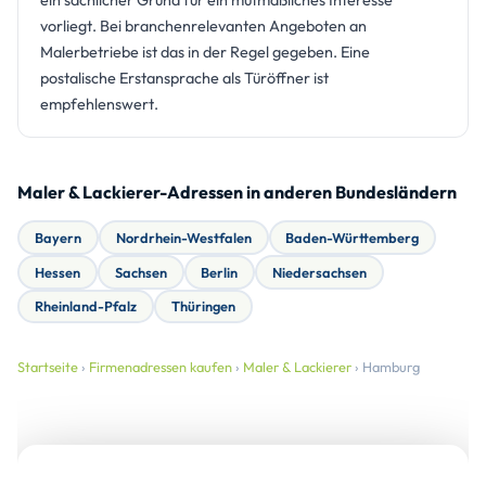
ein sachlicher Grund für ein mutmaßliches Interesse
vorliegt. Bei branchenrelevanten Angeboten an
Malerbetriebe ist das in der Regel gegeben. Eine
postalische Erstansprache als Türöffner ist
empfehlenswert.
Maler & Lackierer-Adressen in anderen Bundesländern
Bayern
Nordrhein-Westfalen
Baden-Württemberg
Hessen
Sachsen
Berlin
Niedersachsen
Rheinland-Pfalz
Thüringen
Startseite
›
Firmenadressen kaufen
›
Maler & Lackierer
› Hamburg