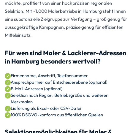
möchte, profitiert von einer hochpräzisen regionalen
Selektion. Mit ~1.000 Malerbetriebe in Hamburg steht Ihnen
eine substanzielle Zielgruppe zur Verfügung – groß genug für
aussagekräftige Kampagnen, präzise genug für effizienten
Mitteleinsatz.
Für wen sind Maler & Lackierer-Adressen
in Hamburg besonders wertvoll?
Firmenname, Anschrift, Telefonnummer
Ansprechpartner auf Entscheiderebene (optional)
E-Mail-Adressen (optional)
Selektion nach Region, Betriebsgröße und weiteren
Merkmalen
Lieferung als Excel- oder CSV-Datei
100% DSGVO-konform aus öffentlichen Quellen
Selektionsmöglichkeiten für Maler &