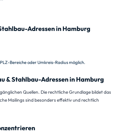
 Stahlbau-Adressen in Hamburg
, PLZ-Bereiche oder Umkreis-Radius möglich.
u & Stahlbau-Adressen in Hamburg
änglichen Quellen. Die rechtliche Grundlage bildet das
sche Mailings sind besonders effektiv und rechtlich
onzentrieren