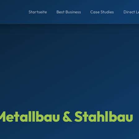
Startseite
Best Business
Case Studies
Direct 
Metallbau & Stahlbau