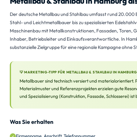
Metallbau & Stahlbau in Hamburg al
Der deutsche Metallbau und Stahlbau umfasst rund 20.000 B
Stahl- und Leichtmetallbauer bis zu spezialisierten Edelstahl
Maschinenbau mit Metallkonstruktionen, Fassaden, Toren, 
Inhaber, Betriebsleiter und Einkaufsverantwortliche. In Ham
substanzielle Zielgruppe für eine regionale Kampagne ohne S
💡 MARKETING-TIPP FÜR METALLBAU & STAHLBAU IN HAMBURG
Metallbauer sind technisch versiert und materialorientiert.
Materialmuster und Referenzprojekten erzielen gute Resonan
und Spezialisierung (Konstruktion, Fassade, Schlosserei) ist
Was Sie erhalten
Firmenname, Anschrift, Telefonnummer