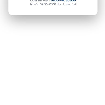
Oder anrufen:
0800 – 40 70 500
Mo–Sa 07:30–22:00 Uhr · kostenfrei