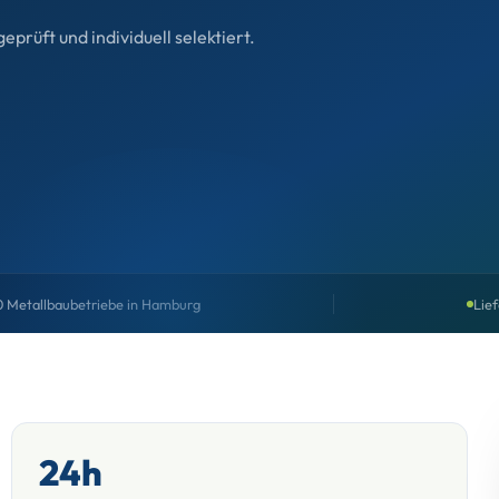
rüft und individuell selektiert.
0 Metallbaubetriebe in Hamburg
Lief
24h