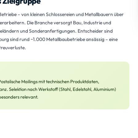
s Zielgruppe
etriebe – von kleinen Schlossereien und Metallbauern über
verarbeitern. Die Branche versorgt Bau, Industrie und
Geländern und Sonderanfertigungen. Entscheider sind
burg sind rund ~1.000 Metallbaubetriebe ansässig – eine
treuverluste.
 Postalische Mailings mit technischen Produktdaten,
z. Selektion nach Werkstoff (Stahl, Edelstahl, Aluminium)
 besonders relevant.