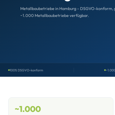
Metallbaubetriebe in Hamburg – DSGVO-konform, gep
~1.000 Metallbaubetriebe verfügbar.
100% DSGVO-konform
~1.00
~1.000