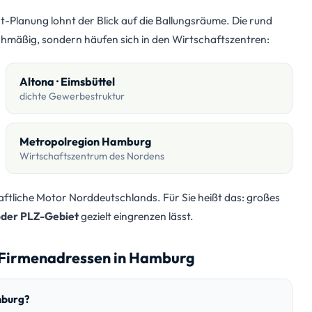
t-Planung lohnt der Blick auf die Ballungsräume. Die rund
ichmäßig, sondern häufen sich in den Wirtschaftszentren:
Altona · Eimsbüttel
dichte Gewerbestruktur
Metropolregion Hamburg
Wirtschaftszentrum des Nordens
ftliche Motor Norddeutschlands. Für Sie heißt das: großes
 oder PLZ-Gebiet
gezielt eingrenzen lässt.
-Firmenadressen in Hamburg
mburg?