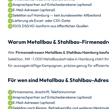
Ansprechpartner auf Entscheiderebene (optional)
E-Mail-Adressen (optional)
Selektion auf Hamburg — kein bundesweiter Altbestand
Lieferung als Excel- oder CSV-Datei
100% DSGVO-konform aus öffentlichen Quellen
Warum Metallbau & Stahlbau-Firmenadres
Wer
Firmenadressen Metallbau & Stahlbau Hamburg kauf
Selektion. Mit ~1.000 Metallbaubetriebe in Hamburg steht Ih
für aussagekräftige Kampagnen, präzise genug für effizienten
Für wen sind Metallbau & Stahlbau-Adres
Firmenname, Anschrift, Telefonnummer
Ansprechpartner auf Entscheiderebene (optional)
E-Mail-Adressen (optional)
Selektion nach Region, Betriebsgröße und weiteren Merkmal