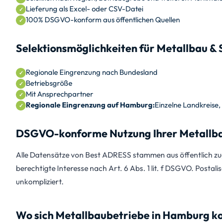
Lieferung als Excel- oder CSV-Datei
100% DSGVO-konform aus öffentlichen Quellen
Selektionsmöglichkeiten für Metallbau &
Regionale Eingrenzung nach Bundesland
Betriebsgröße
Mit Ansprechpartner
Regionale Eingrenzung auf Hamburg:
Einzelne Landkreise
DSGVO-konforme Nutzung Ihrer Metallba
Alle Datensätze von Best ADRESS stammen aus öffentlich zug
berechtigte Interesse nach Art. 6 Abs. 1 lit. f DSGVO. Postali
unkompliziert.
Wo sich Metallbaubetriebe in Hamburg k