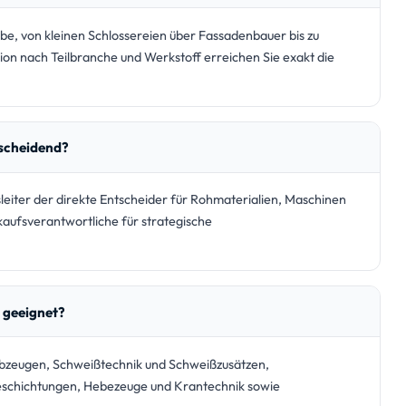
be, von kleinen Schlossereien über Fassadenbauer bis zu
ion nach Teilbranche und Werkstoff erreichen Sie exakt die
tscheidend?
sleiter der direkte Entscheider für Rohmaterialien, Maschinen
kaufsverantwortliche für strategische
 geeignet?
albzeugen, Schweißtechnik und Schweißzusätzen,
schichtungen, Hebezeuge und Krantechnik sowie