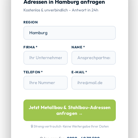
Adressen in Hamburg anfragen
Kostenlos & unverbindlich – Antwort in 24h
REGION
FIRMA *
NAME *
TELEFON *
E-MAIL *
Jetzt Metallbau & Stahlbau-Adressen
anfragen →
🔒 Streng vertraulich · Keine Weitergabe Ihrer Daten