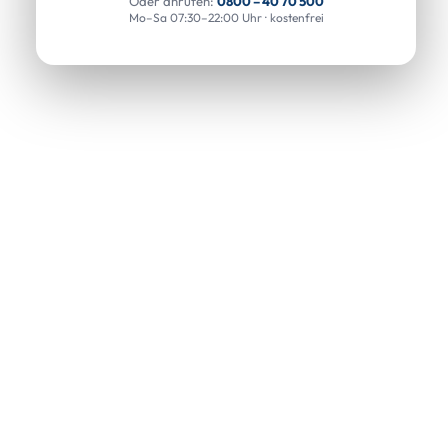
Oder anrufen:
0800 – 40 70 500
Mo–Sa 07:30–22:00 Uhr · kostenfrei