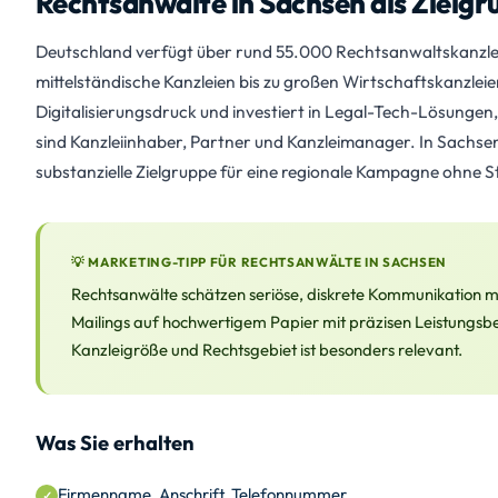
Rechtsanwälte in Sachsen als Zielgr
Deutschland verfügt über rund 55.000 Rechtsanwaltskanzlei
mittelständische Kanzleien bis zu großen Wirtschaftskanzle
Digitalisierungsdruck und investiert in Legal-Tech-Lösung
sind Kanzleiinhaber, Partner und Kanzleimanager. In Sachse
substanzielle Zielgruppe für eine regionale Kampagne ohne S
💡 MARKETING-TIPP FÜR RECHTSANWÄLTE IN SACHSEN
Rechtsanwälte schätzen seriöse, diskrete Kommunikation mit
Mailings auf hochwertigem Papier mit präzisen Leistungsbe
Kanzleigröße und Rechtsgebiet ist besonders relevant.
Was Sie erhalten
Firmenname, Anschrift, Telefonnummer