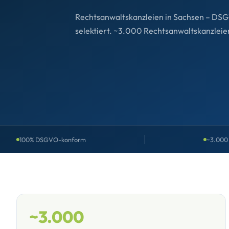
Rechtsanwaltskanzleien in Sachsen – DSG
selektiert. ~3.000 Rechtsanwaltskanzleie
100% DSGVO-konform
~3.000 
~3.000