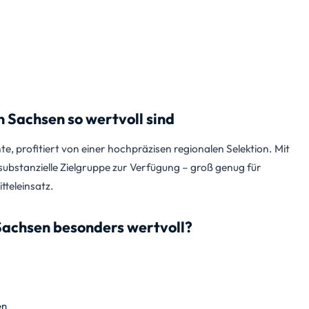
Sachsen so wertvoll sind
e, profitiert von einer hochpräzisen regionalen Selektion. Mit
ubstanzielle Zielgruppe zur Verfügung – groß genug für
tteleinsatz.
Sachsen besonders wertvoll?
en