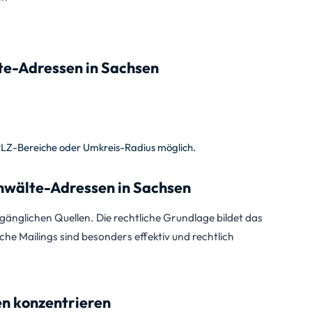
te-Adressen in Sachsen
PLZ-Bereiche oder Umkreis-Radius möglich.
wälte-Adressen in Sachsen
änglichen Quellen. Die rechtliche Grundlage bildet das
sche Mailings sind besonders effektiv und rechtlich
en konzentrieren