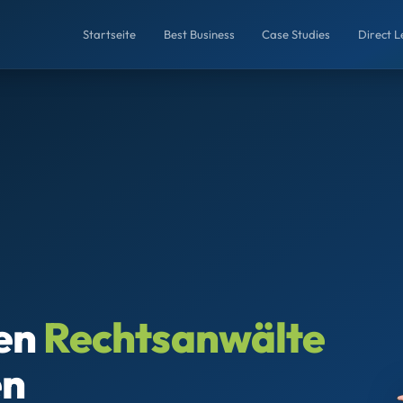
Startseite
Best Business
Case Studies
Direct 
en
Rechtsanwälte
en