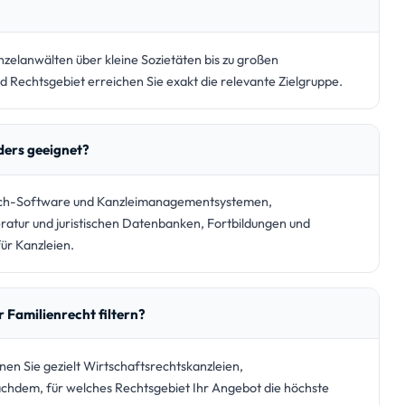
nzelanwälten über kleine Sozietäten bis zu großen
d Rechtsgebiet erreichen Sie exakt die relevante Zielgruppe.
ders geeignet?
Tech-Software und Kanzleimanagementsystemen,
tur und juristischen Datenbanken, Fortbildungen und
ür Kanzleien.
 Familienrecht filtern?
nen Sie gezielt Wirtschaftsrechtskanzleien,
nachdem, für welches Rechtsgebiet Ihr Angebot die höchste