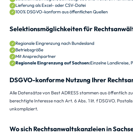
Lieferung als Excel- oder CSV-Datei
100% DSGVO-konform aus öffentlichen Quellen
Selektionsmöglichkeiten für Rechtsanwäl
Regionale Eingrenzung nach Bundesland
Betriebsgröße
Mit Ansprechpartner
Regionale Eingrenzung auf Sachsen:
Einzelne Landkreise, 
DSGVO-konforme Nutzung Ihrer Rechtsan
Alle Datensätze von Best ADRESS stammen aus öffentlich zug
berechtigte Interesse nach Art. 6 Abs. 1 lit. f DSGVO. Postali
unkompliziert.
Wo sich Rechtsanwaltskanzleien in Sachs