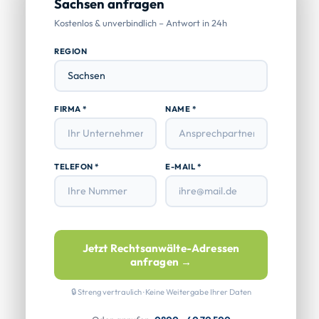
Sachsen anfragen
Kostenlos & unverbindlich – Antwort in 24h
REGION
FIRMA *
NAME *
TELEFON *
E-MAIL *
Jetzt Rechtsanwälte-Adressen
anfragen →
🔒 Streng vertraulich · Keine Weitergabe Ihrer Daten