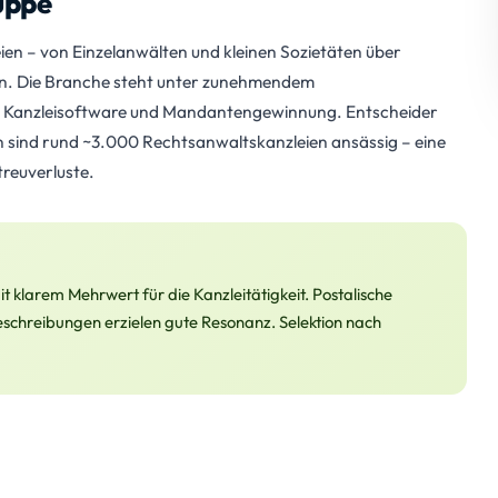
uppe
en – von Einzelanwälten und kleinen Sozietäten über
ien. Die Branche steht unter zunehmendem
en, Kanzleisoftware und Mandantengewinnung. Entscheider
n sind rund ~3.000 Rechtsanwaltskanzleien ansässig – eine
treuverluste.
 klarem Mehrwert für die Kanzleitätigkeit. Postalische
schreibungen erzielen gute Resonanz. Selektion nach