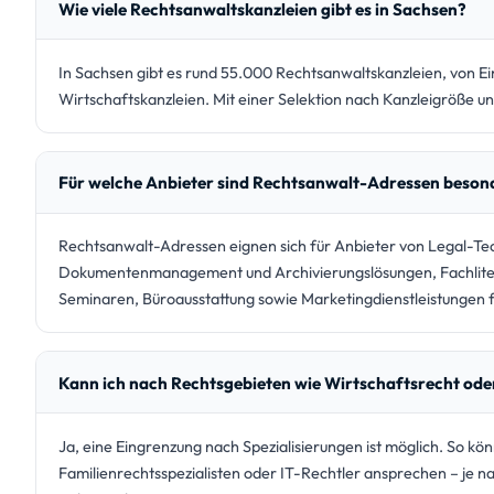
Wie viele Rechtsanwaltskanzleien gibt es in Sachsen?
In Sachsen gibt es rund 55.000 Rechtsanwaltskanzleien, von Ei
Wirtschaftskanzleien. Mit einer Selektion nach Kanzleigröße un
Für welche Anbieter sind Rechtsanwalt-Adressen beson
Rechtsanwalt-Adressen eignen sich für Anbieter von Legal-
Dokumentenmanagement und Archivierungslösungen, Fachlitera
Seminaren, Büroausstattung sowie Marketingdienstleistungen f
Kann ich nach Rechtsgebieten wie Wirtschaftsrecht oder
Ja, eine Eingrenzung nach Spezialisierungen ist möglich. So kön
Familienrechtsspezialisten oder IT-Rechtler ansprechen – je 