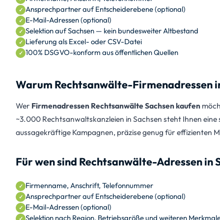
Ansprechpartner auf Entscheiderebene (optional)
E-Mail-Adressen (optional)
Selektion auf Sachsen — kein bundesweiter Altbestand
Lieferung als Excel- oder CSV-Datei
100% DSGVO-konform aus öffentlichen Quellen
Warum Rechtsanwälte-Firmenadressen in 
Wer
Firmenadressen Rechtsanwälte Sachsen kaufen
möcht
~3.000 Rechtsanwaltskanzleien in Sachsen steht Ihnen eine s
aussagekräftige Kampagnen, präzise genug für effizienten Mi
Für wen sind Rechtsanwälte-Adressen in 
Firmenname, Anschrift, Telefonnummer
Ansprechpartner auf Entscheiderebene (optional)
E-Mail-Adressen (optional)
Selektion nach Region, Betriebsgröße und weiteren Merkmal