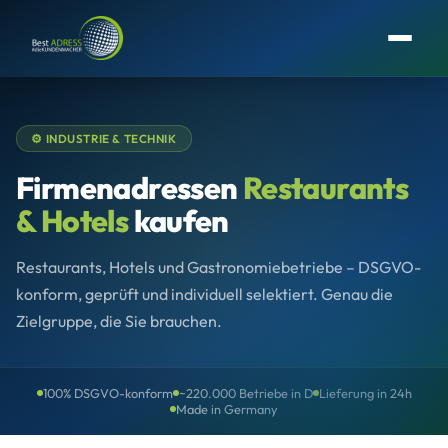
⚙️ INDUSTRIE & TECHNIK
Firmenadressen
Restaurants
& Hotels
kaufen
Restaurants, Hotels und Gastronomiebetriebe – DSGVO-
konform, geprüft und individuell selektiert. Genau die
Zielgruppe, die Sie brauchen.
100% DSGVO-konform
~220.000 Betriebe in D
Lieferung in 24h
Made in Germany