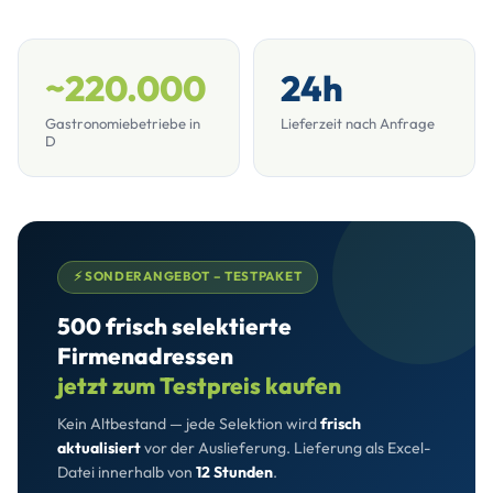
~220.000
24h
Gastronomiebetriebe in
Lieferzeit nach Anfrage
D
⚡ SONDERANGEBOT – TESTPAKET
500 frisch selektierte
Firmenadressen
jetzt zum Testpreis kaufen
Kein Altbestand — jede Selektion wird
frisch
aktualisiert
vor der Auslieferung. Lieferung als Excel-
Datei innerhalb von
12 Stunden
.