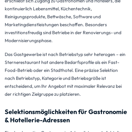
erschließt sich Zugang zu Gastronomen und Hoteliers, die
kontinuierlich Lebensmittel, Küchentechnik,
Reinigungsprodukte, Bettwäsche, Software und
Marketingdienstleistungen beschaffen. Besonders
investitionsfreudig sind Betriebe in der Renovierungs- und
Modernisierungsphase.
Das Gastgewerbe ist nach Betriebstyp sehr heterogen – ein
Sternerestaurant hat andere Bedarfsprofile als ein Fast-
Food-Betrieb oder ein Stadthotel. Eine präzise Selektion
nach Betriebstyp, Kategorie und Betriebsgröße ist
entscheidend, um Ihr Angebot mit maximaler Relevanz bei
der richtigen Zielgruppe zu platzieren.
Selektionsmöglichkeiten für Gastronomie
& Hotellerie-Adressen