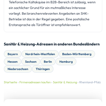
Telefonische Kaltakquise im B2B-Bereich ist zulässig, wenn
ein sachlicher Grund für ein mutmaßliches Interesse
vorliegt. Bei branchenrelevanten Angeboten an SHK-
Betriebe ist das in der Regel gegeben. Eine postalische
Erstansprache als Türöffner ist empfehlenswert.
Sanitär & Heizung-Adressen in anderen Bundesländern
Bayern
Nordrhein-Westfalen
Baden-Württemberg
Hessen
Sachsen
Berlin
Hamburg
Niedersachsen
Thüringen
Startseite
›
Firmenadressen kaufen
›
Sanitär & Heizung
› Rheinland-Pfalz