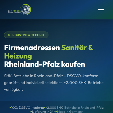
⚙️ INDUSTRIE & TECHNIK
Firmenadressen
Sanitär &
Heizung
Rheinland-Pfalz kaufen
SHK-Betriebe in Rheinland-Pfalz – DSGVO-konform,
geprüft und individuell selektiert. ~2.000 SHK-Betriebe
verfügbar.
100% DSGVO-konform
~2.000 SHK-Betriebe in Rheinland-Pfalz
Lieferung in 24h
Made in Germany