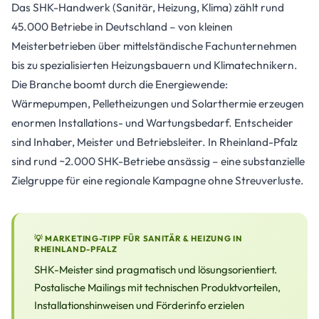
Das SHK-Handwerk (Sanitär, Heizung, Klima) zählt rund
45.000 Betriebe in Deutschland – von kleinen
Meisterbetrieben über mittelständische Fachunternehmen
bis zu spezialisierten Heizungsbauern und Klimatechnikern.
Die Branche boomt durch die Energiewende:
Wärmepumpen, Pelletheizungen und Solarthermie erzeugen
enormen Installations- und Wartungsbedarf. Entscheider
sind Inhaber, Meister und Betriebsleiter. In Rheinland-Pfalz
sind rund ~2.000 SHK-Betriebe ansässig – eine substanzielle
Zielgruppe für eine regionale Kampagne ohne Streuverluste.
💡 MARKETING-TIPP FÜR SANITÄR & HEIZUNG IN
RHEINLAND-PFALZ
SHK-Meister sind pragmatisch und lösungsorientiert.
Postalische Mailings mit technischen Produktvorteilen,
Installationshinweisen und Förderinfo erzielen