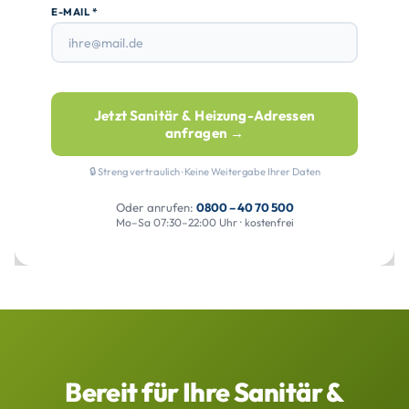
E-MAIL *
Jetzt Sanitär & Heizung-Adressen
anfragen →
🔒 Streng vertraulich · Keine Weitergabe Ihrer Daten
Oder anrufen:
0800 – 40 70 500
Mo–Sa 07:30–22:00 Uhr · kostenfrei
Bereit für Ihre Sanitär &