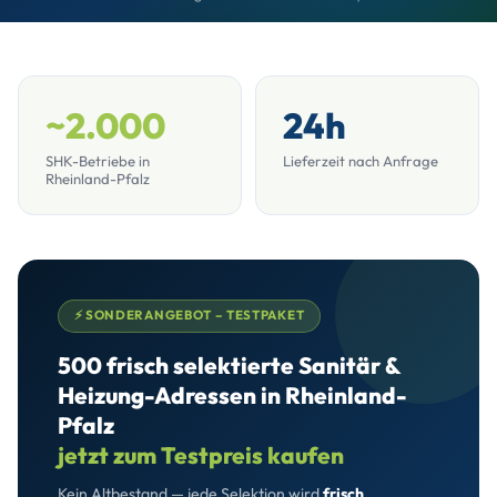
~2.000
24h
SHK-Betriebe in
Lieferzeit nach Anfrage
Rheinland-Pfalz
⚡ SONDERANGEBOT – TESTPAKET
500 frisch selektierte Sanitär &
Heizung-Adressen in Rheinland-
Pfalz
jetzt zum Testpreis kaufen
Kein Altbestand — jede Selektion wird
frisch