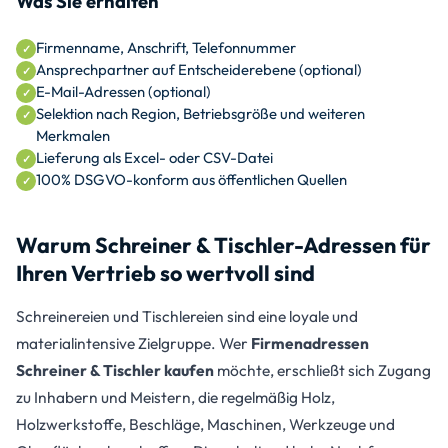
Was Sie erhalten
Firmenname, Anschrift, Telefonnummer
Ansprechpartner auf Entscheiderebene (optional)
E-Mail-Adressen (optional)
Selektion nach Region, Betriebsgröße und weiteren
Merkmalen
Lieferung als Excel- oder CSV-Datei
100% DSGVO-konform aus öffentlichen Quellen
Warum Schreiner & Tischler-Adressen für
Ihren Vertrieb so wertvoll sind
Schreinereien und Tischlereien sind eine loyale und
materialintensive Zielgruppe. Wer
Firmenadressen
Schreiner & Tischler kaufen
möchte, erschließt sich Zugang
zu Inhabern und Meistern, die regelmäßig Holz,
Holzwerkstoffe, Beschläge, Maschinen, Werkzeuge und