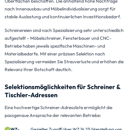
Oberflächen beschaffen. Die anhaltend hohe Nachfrage
nach Innenausbau und Möbelindividualisierung sorgt für
stabile Auslastung und kontinuierlichen Investitionsbedarf.
Schreinereien sind nach Spezialisierung sehr unterschiedlich
aufgestellt – Möbelschreiner, Fensterbauer und CNC-
Betriebe haben jeweils spezifische Maschinen- und
Materialbedarfe. Mit einer präzisen Selektion nach
Spezialisierung vermeiden Sie Streuverluste und erhöhen die
Relevanz Ihrer Botschaft deutlich.
Selektionsmöglichkeiten für Schreiner &
Tischler-Adressen
Eine hochwertige Schreiner-Adressliste ermöglicht die
passgenaue Ansprache der relevanten Betriebe:
WZ-
Gezielter Zugriff über WZ 16.23 (Herstellung von