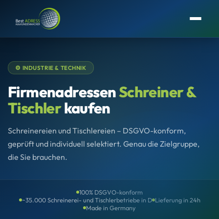
⚙️ INDUSTRIE & TECHNIK
Firmenadressen
Schreiner &
Tischler
kaufen
Schreinereien und Tischlereien – DSGVO-konform,
geprüft und individuell selektiert. Genau die Zielgruppe,
die Sie brauchen.
100% DSGVO-konform
~35.000 Schreinerei- und Tischlerbetriebe in D
Lieferung in 24h
Made in Germany