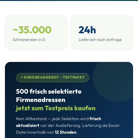
~35.000
24h
Schreinereien in D
Lieferzeit nach Anfrage
⚡ SONDERANGEBOT – TESTPAKET
500 frisch selektierte
Firmenadressen
jetzt zum Testpreis kaufen
Kein Altbestand — jede Selektion wird
frisch
aktualisiert
vor der Auslieferung. Lieferung als Excel-
Datei innerhalb von
12 Stunden
.