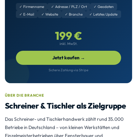
✓ Firmenname
✓ Adresse / PLZ / Ort
✓ Geodaten
✓ E-Mail
✓ Website
✓ Branche
✓ Letztes Update
199 €
inkl. MwSt.
Jetzt kaufen →
Sichere Zahlung via Stripe
ÜBER DIE BRANCHE
Schreiner & Tischler als Zielgruppe
Das Schreiner- und Tischlerhandwerk zählt rund 35.000
Betriebe in Deutschland – von kleinen Werkstätten und
Einzelmeisterbetrieben über Fensterbauer und