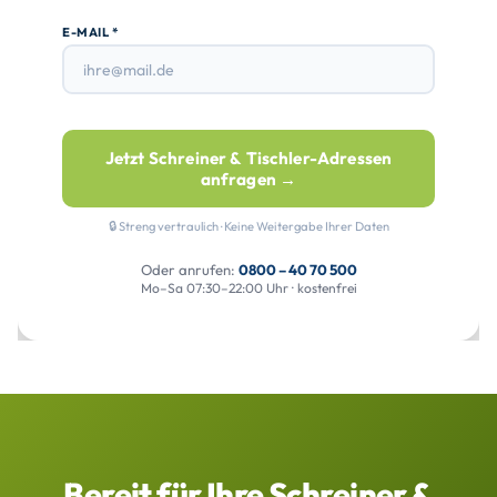
E-MAIL *
Jetzt Schreiner & Tischler-Adressen
anfragen →
🔒 Streng vertraulich · Keine Weitergabe Ihrer Daten
Oder anrufen:
0800 – 40 70 500
Mo–Sa 07:30–22:00 Uhr · kostenfrei
Bereit für Ihre Schreiner &