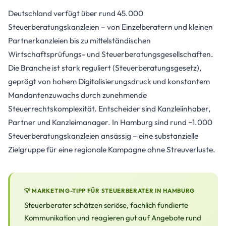
Deutschland verfügt über rund 45.000
Steuerberatungskanzleien – von Einzelberatern und kleinen
Partnerkanzleien bis zu mittelständischen
Wirtschaftsprüfungs- und Steuerberatungsgesellschaften.
Die Branche ist stark reguliert (Steuerberatungsgesetz),
geprägt von hohem Digitalisierungsdruck und konstantem
Mandantenzuwachs durch zunehmende
Steuerrechtskomplexität. Entscheider sind Kanzleiinhaber,
Partner und Kanzleimanager. In Hamburg sind rund ~1.000
Steuerberatungskanzleien ansässig – eine substanzielle
Zielgruppe für eine regionale Kampagne ohne Streuverluste.
💡 MARKETING-TIPP FÜR STEUERBERATER IN HAMBURG
Steuerberater schätzen seriöse, fachlich fundierte
Kommunikation und reagieren gut auf Angebote rund