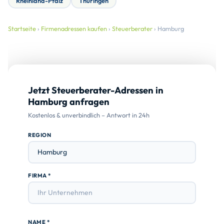
Rheinland-Pfalz
Thüringen
Startseite
›
Firmenadressen kaufen
›
Steuerberater
› Hamburg
Jetzt Steuerberater-Adressen in
Hamburg anfragen
Kostenlos & unverbindlich – Antwort in 24h
REGION
FIRMA *
NAME *