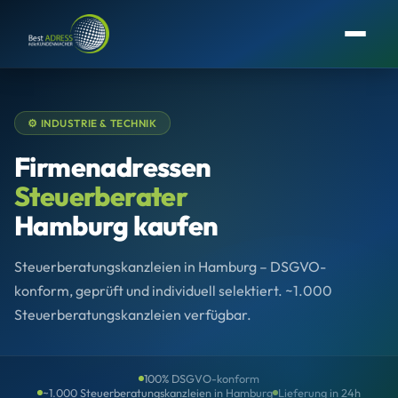
⚙️ INDUSTRIE & TECHNIK
Firmenadressen
Steuerberater
Hamburg kaufen
Steuerberatungskanzleien in Hamburg – DSGVO-
konform, geprüft und individuell selektiert. ~1.000
Steuerberatungskanzleien verfügbar.
100% DSGVO-konform
~1.000 Steuerberatungskanzleien in Hamburg
Lieferung in 24h