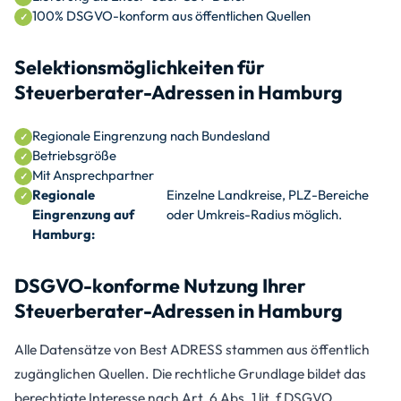
100% DSGVO-konform aus öffentlichen Quellen
Selektionsmöglichkeiten für
Steuerberater-Adressen in Hamburg
Regionale Eingrenzung nach Bundesland
Betriebsgröße
Mit Ansprechpartner
Regionale
Einzelne Landkreise, PLZ-Bereiche
Eingrenzung auf
oder Umkreis-Radius möglich.
Hamburg:
DSGVO-konforme Nutzung Ihrer
Steuerberater-Adressen in Hamburg
Alle Datensätze von Best ADRESS stammen aus öffentlich
zugänglichen Quellen. Die rechtliche Grundlage bildet das
berechtigte Interesse nach Art. 6 Abs. 1 lit. f DSGVO.