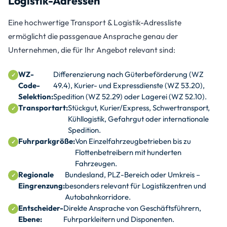
Logistik-Adressen
Eine hochwertige Transport & Logistik-Adressliste
ermöglicht die passgenaue Ansprache genau der
Unternehmen, die für Ihr Angebot relevant sind:
WZ-
Differenzierung nach Güterbeförderung (WZ
Code-
49.4), Kurier- und Expressdienste (WZ 53.20),
Selektion:
Spedition (WZ 52.29) oder Lagerei (WZ 52.10).
Transportart:
Stückgut, Kurier/Express, Schwertransport,
Kühllogistik, Gefahrgut oder internationale
Spedition.
Fuhrparkgröße:
Von Einzelfahrzeugbetrieben bis zu
Flottenbetreibern mit hunderten
Fahrzeugen.
Regionale
Bundesland, PLZ-Bereich oder Umkreis –
Eingrenzung:
besonders relevant für Logistikzentren und
Autobahnkorridore.
Entscheider-
Direkte Ansprache von Geschäftsführern,
Ebene:
Fuhrparkleitern und Disponenten.