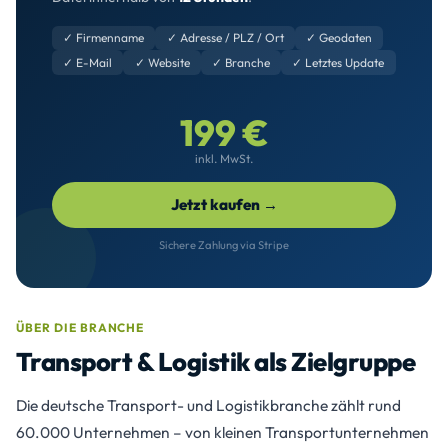
✓ Firmenname
✓ Adresse / PLZ / Ort
✓ Geodaten
✓ E-Mail
✓ Website
✓ Branche
✓ Letztes Update
199 €
inkl. MwSt.
Jetzt kaufen →
Sichere Zahlung via Stripe
ÜBER DIE BRANCHE
Transport & Logistik als Zielgruppe
Die deutsche Transport- und Logistikbranche zählt rund
60.000 Unternehmen – von kleinen Transportunternehmen