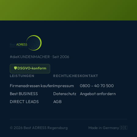
#dieKUNDENMACHER · Seit 2006
🛡 DSGVO-konform
LEISTUNGEN
RECHTLICHES
KONTAKT
Firmenadressen kaufen
Impressum
0800 – 40 70 500
Best BUSINESS
Datenschutz
Angebot anfordern
DIRECT LEADS
AGB
© 2026 Best ADRESS Regensburg
Made in Germany 🇩🇪