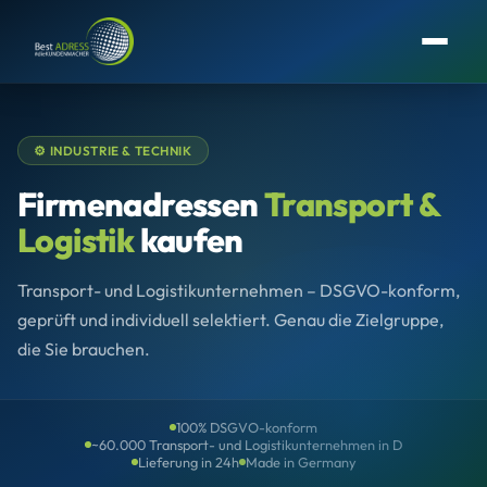
⚙️ INDUSTRIE & TECHNIK
Firmenadressen
Transport &
Logistik
kaufen
Transport- und Logistikunternehmen – DSGVO-konform,
geprüft und individuell selektiert. Genau die Zielgruppe,
die Sie brauchen.
100% DSGVO-konform
~60.000 Transport- und Logistikunternehmen in D
Lieferung in 24h
Made in Germany