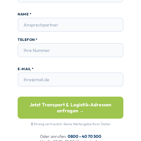
NAME *
TELEFON *
E-MAIL *
Jetzt Transport & Logistik-Adressen
anfragen →
🔒 Streng vertraulich · Keine Weitergabe Ihrer Daten
Oder anrufen:
0800 – 40 70 500