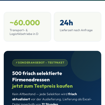
~60.000
24h
Transport- &
Lieferzeit nach Anfrage
Logistikbetriebe in D
⚡ SONDERANGEBOT – TESTPAKET
500 frisch selektierte
Firmenadressen
jetzt zum Testpreis kaufen
Kein Altbestand — jede Selektion wird
frisch
aktualisiert
vor der Auslieferung. Lieferung als Excel-
Datei innerhalb von
12 Stunden
.