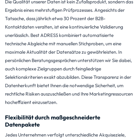
Die Qualität unserer Daten ist kein Zufallsprodukt, sondern das
Ergebnis eines mehrstufigen Prüfprozesses. Angesichts der
Tatsache, dass jährlich etwa 30 Prozent der B2B-
Kontaktdaten veralten, ist eine kontinuierliche Validierung
unerlässlich. Best ADRESS kombiniert automatisierte
technische Abgleiche mit manuellen Stichproben, um eine
maximale Aktualität der Datensätze zu gewährleisten. In
persönlichen Beratungsgesprächen unterstützen wir Sie dabei,
auch komplexe Zielgruppen durch feingliedrige
Selektionskriterien exakt abzubilden. Diese Transparenz in der
Datenherkunft bietet Ihnen die notwendige Sicherheit, um
rechtliche Risiken auszuschließen und Ihre Marketingressourcen
hocheffizient einzusetzen.
Flexibilität durch maßgeschneiderte
Datenpakete
Jedes Unternehmen verfolgt unterschiedliche Akquiseziele,