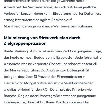
amortisieren sich schnell durch die gewonnene Netto-
Arbeitszeit des Vertriebsteams, das sich auf das eigentliche
Verkaufen konzentrieren kann. Ein automatisierter Datenfluss
ermöglicht zudem eine agilere Reaktion auf
Marktveränderungen und neue Wettbewerbssituationen.
Minimierung von Streuverlusten durch
Zielgruppenpräzision
Breite Streuung ist im B2B-Bereich ein Relikt vergangener Tage,
das heute nur noch Budgets unnötig belastet. Jede fehlerhafte
Ansprache ist eine verpasste Chance und schadet potenziell
der Markenreputation. Da Analysen zur Datenqualität
belegen, dass über 13 Prozent der Firmenadressen in
Deutschland Mängel aufweisen, ist die Selektionstiefe der
wichtigste Hebel für den ROI. Durch präzise Kriterien wie
Branche, Region oder Umsatzgröße entstehen passgenaue
Firmenprofile, die exakt zu Ihrem Portfolio passen. Die