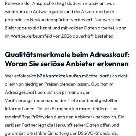
Relevanz der Ansprache steigt dadurch massiv an, was
wiederum die Antwortquoten und die Akzeptanz beim
potenziellen Neukunden spürbar verbessert. Nur wer seine
Zielgruppe exakt kennt und mit validen Daten arbeitet, kann
im Wettbewerbsumfeld von 2026 dauerhaft bestehen.
Qualitätsmerkmale beim Adresskauf:
Woran Sie seriöse Anbieter erkennen
Wer erfolgreich
b2b kontakte kaufen
möchte, darf sich nicht
allein von niedrigen Preisen blenden lassen. Qualität im
Adressgeschäft bemisst sich primär an der
Verifizierungsfrequenz und der Tiefe der bereitgestellten
Informationen. Da sich Firmendaten rasant ändern, sind
regelmäßige Prüfzyklen durch den Anbieter unerlässlich. Ein
seriöser Partner legt die Herkunft seiner Daten offen und
garantiert die strikte Einhaltung der DSGVO-Standards.