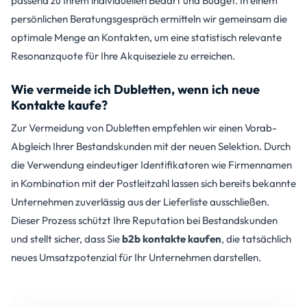
passend zu Ihrem individuellen Bedarf und Budget. In einem
persönlichen Beratungsgespräch ermitteln wir gemeinsam die
optimale Menge an Kontakten, um eine statistisch relevante
Resonanzquote für Ihre Akquiseziele zu erreichen.
Wie vermeide ich Dubletten, wenn ich neue
Kontakte kaufe?
Zur Vermeidung von Dubletten empfehlen wir einen Vorab-
Abgleich Ihrer Bestandskunden mit der neuen Selektion. Durch
die Verwendung eindeutiger Identifikatoren wie Firmennamen
in Kombination mit der Postleitzahl lassen sich bereits bekannte
Unternehmen zuverlässig aus der Lieferliste ausschließen.
Dieser Prozess schützt Ihre Reputation bei Bestandskunden
und stellt sicher, dass Sie
b2b kontakte kaufen
, die tatsächlich
neues Umsatzpotenzial für Ihr Unternehmen darstellen.