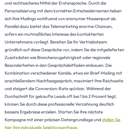
und rechtssicheres Mittel der Erstansprache. Durch die
Personalisierung mit dem korrekten Entscheidernamen heben
sich Ihre Mailings wohltuend von anonymer Massenpost ab.
Parallel dazu bietet das Telemarketing enorme Chancen,
sofern ein mutmaßliches Interesse des kontaktierten
Unternehmens vorliegt. Bereiten Sie Ihr Vertriebsteam
gründlich auf diese Gespräche vor, indem Sie die mitgelieferten
Zusatzdaten wie Branchenzugehörigkeit oder regionale
Besonderheiten in den Gesprächsleitfaden einbauen. Die
Kombination verschiedener Kanäle, etwa ein Brief-Mailing mit
anschließendem Nachfassgespräch, maximiert Ihre Reichweite
und steigert die Conversion-Rate spürbar. Während der
Durchschnitt für gekaufte Leads oft bei 1 bis 2 Prozent liegt,
können Sie durch diese professionelle Verzahnung deutlich
bessere Ergebnisse erzielen. Starten Sie Ihre nächste
Kampagne mit einer präzisen Datengrundlage und
stellen Sie
hier Ihre individuelle Selektionsanfrage
.