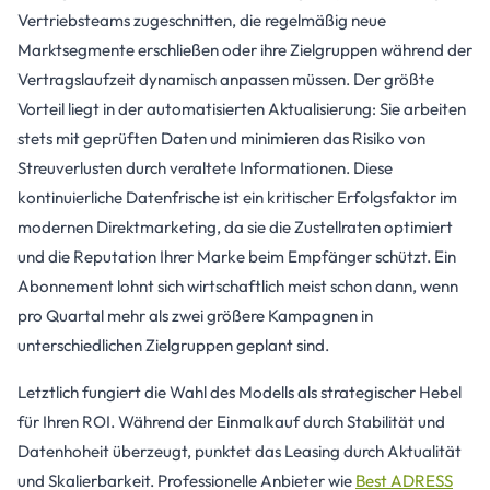
Vertriebsteams zugeschnitten, die regelmäßig neue
Marktsegmente erschließen oder ihre Zielgruppen während der
Vertragslaufzeit dynamisch anpassen müssen. Der größte
Vorteil liegt in der automatisierten Aktualisierung: Sie arbeiten
stets mit geprüften Daten und minimieren das Risiko von
Streuverlusten durch veraltete Informationen. Diese
kontinuierliche Datenfrische ist ein kritischer Erfolgsfaktor im
modernen Direktmarketing, da sie die Zustellraten optimiert
und die Reputation Ihrer Marke beim Empfänger schützt. Ein
Abonnement lohnt sich wirtschaftlich meist schon dann, wenn
pro Quartal mehr als zwei größere Kampagnen in
unterschiedlichen Zielgruppen geplant sind.
Letztlich fungiert die Wahl des Modells als strategischer Hebel
für Ihren ROI. Während der Einmalkauf durch Stabilität und
Datenhoheit überzeugt, punktet das Leasing durch Aktualität
und Skalierbarkeit. Professionelle Anbieter wie
Best ADRESS