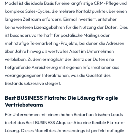
Modell ist die ideale Basis für eine langfristige CRM-Pflege und
komplexe Sales-Cycles, die mehrere Kontaktpunkte über einen
längeren Zeitraum erfordern. Einmal investiert, entstehen
keine weiteren Lizenzgebühren für die Nutzung der Daten. Dies
ist besonders vorteilhaft für postalische Mailings oder
mehrstufige Telemarketing-Projekte, bei denen die Adressen
über Jahre hinweg als wertvolles Asset im Unternehmen
verbleiben. Zudem ermöglicht der Besitz der Daten eine
tiefgreifende Anreicherung mit eigenen Informationen aus
vorangegangenen Interaktionen, was die Qualität des
Bestands sukzessive steigert.
Best BUSINESS Flatrate: Die Lösung für agile
Vertriebsteams
Für Unternehmen mit einem hohen Bedarf an frischen Leads
bietet das Best BUSINESS Akquise-Abo eine flexible Flatrate-
Lösung. Dieses Modell des Jahresleasings ist perfekt auf agile