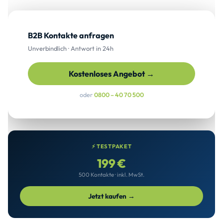
B2B Kontakte anfragen
Unverbindlich · Antwort in 24h
Kostenloses Angebot →
oder
0800 – 40 70 500
⚡ TESTPAKET
199 €
500 Kontakte · inkl. MwSt.
Jetzt kaufen →