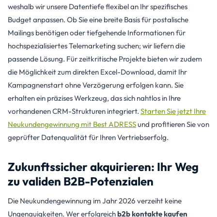
weshalb wir unsere Datentiefe flexibel an Ihr spezifisches
Budget anpassen. Ob Sie eine breite Basis für postalische
Mailings benötigen oder tiefgehende Informationen für
hochspezialisiertes Telemarketing suchen; wir liefern die
passende Lösung. Für zeitkritische Projekte bieten wir zudem
die Möglichkeit zum direkten Excel-Download, damit Ihr
Kampagnenstart ohne Verzögerung erfolgen kann. Sie
erhalten ein präzises Werkzeug, das sich nahtlos in Ihre
vorhandenen CRM-Strukturen integriert.
Starten Sie jetzt Ihre
Neukundengewinnung mit Best ADRESS
und profitieren Sie von
geprüfter Datenqualität für Ihren Vertriebserfolg.
Zukunftssicher akquirieren: Ihr Weg
zu validen B2B-Potenzialen
Die Neukundengewinnung im Jahr 2026 verzeiht keine
Ungenauigkeiten. Wer erfolgreich
b2b kontakte kaufen