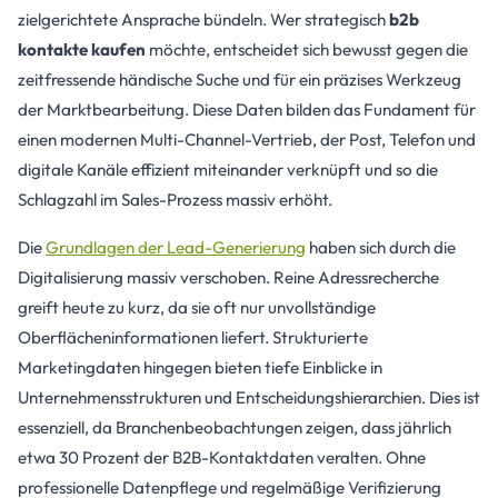
zielgerichtete Ansprache bündeln. Wer strategisch
b2b
kontakte kaufen
möchte, entscheidet sich bewusst gegen die
zeitfressende händische Suche und für ein präzises Werkzeug
der Marktbearbeitung. Diese Daten bilden das Fundament für
einen modernen Multi-Channel-Vertrieb, der Post, Telefon und
digitale Kanäle effizient miteinander verknüpft und so die
Schlagzahl im Sales-Prozess massiv erhöht.
Die
Grundlagen der Lead-Generierung
haben sich durch die
Digitalisierung massiv verschoben. Reine Adressrecherche
greift heute zu kurz, da sie oft nur unvollständige
Oberflächeninformationen liefert. Strukturierte
Marketingdaten hingegen bieten tiefe Einblicke in
Unternehmensstrukturen und Entscheidungshierarchien. Dies ist
essenziell, da Branchenbeobachtungen zeigen, dass jährlich
etwa 30 Prozent der B2B-Kontaktdaten veralten. Ohne
professionelle Datenpflege und regelmäßige Verifizierung