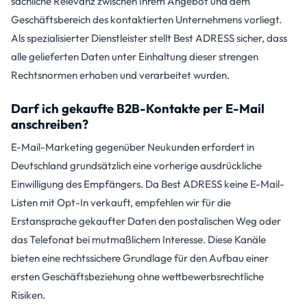
sachliche Relevanz zwischen Ihrem Angebot und dem
Geschäftsbereich des kontaktierten Unternehmens vorliegt.
Als spezialisierter Dienstleister stellt Best ADRESS sicher, dass
alle gelieferten Daten unter Einhaltung dieser strengen
Rechtsnormen erhoben und verarbeitet wurden.
Darf ich gekaufte B2B-Kontakte per E-Mail
anschreiben?
E-Mail-Marketing gegenüber Neukunden erfordert in
Deutschland grundsätzlich eine vorherige ausdrückliche
Einwilligung des Empfängers. Da Best ADRESS keine E-Mail-
Listen mit Opt-In verkauft, empfehlen wir für die
Erstansprache gekaufter Daten den postalischen Weg oder
das Telefonat bei mutmaßlichem Interesse. Diese Kanäle
bieten eine rechtssichere Grundlage für den Aufbau einer
ersten Geschäftsbeziehung ohne wettbewerbsrechtliche
Risiken.