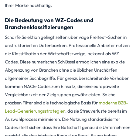
Ihrer Marke nachhaltig.
Die Bedeutung von WZ-Codes und
Branchenklassifizierungen
Scharfe Selektion gelingt selten über vage Freitext-Suchen in
unstrukturierten Datenbanken. Professionelle Anbieter nutzen
die Klassifikation der Wirtschaftszweige, bekannt als WZ-
Codes. Diese numerischen Schlüssel ermöglichen eine exakte
Abgrenzung von Branchen ohne die üblichen Unschärfen
allgemeiner Suchbegriffe. Für grenzüberschreitende Vorhaben
kommen NACE-Codes zum Einsatz, die eine europaweite
Vergleichbarkeit der Zielgruppen gewährleisten. Solche
präzisen Filter sind die technologische Basis für
moderne B2B-
Lead-Generierungsstrategien
, da sie Streuverluste bereits im
Auswahlprozess minimieren. Die Nutzung standardisierter
Codes stellt sicher, dass Ihre Botschaft genau die Unternehmen
erreicht, die den höchsten Bedarf an Ihrer Lösung haben.