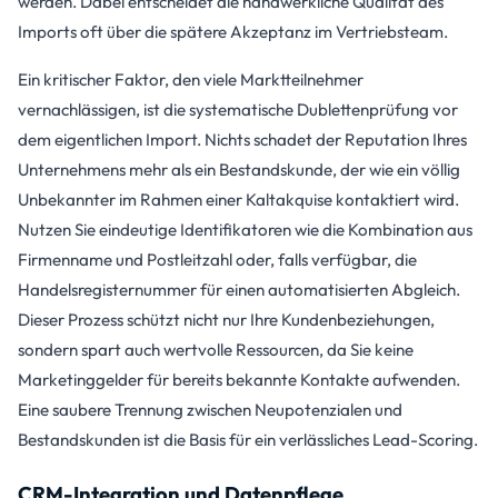
werden. Dabei entscheidet die handwerkliche Qualität des
Imports oft über die spätere Akzeptanz im Vertriebsteam.
Ein kritischer Faktor, den viele Marktteilnehmer
vernachlässigen, ist die systematische Dublettenprüfung vor
dem eigentlichen Import. Nichts schadet der Reputation Ihres
Unternehmens mehr als ein Bestandskunde, der wie ein völlig
Unbekannter im Rahmen einer Kaltakquise kontaktiert wird.
Nutzen Sie eindeutige Identifikatoren wie die Kombination aus
Firmenname und Postleitzahl oder, falls verfügbar, die
Handelsregisternummer für einen automatisierten Abgleich.
Dieser Prozess schützt nicht nur Ihre Kundenbeziehungen,
sondern spart auch wertvolle Ressourcen, da Sie keine
Marketinggelder für bereits bekannte Kontakte aufwenden.
Eine saubere Trennung zwischen Neupotenzialen und
Bestandskunden ist die Basis für ein verlässliches Lead-Scoring.
CRM-Integration und Datenpflege