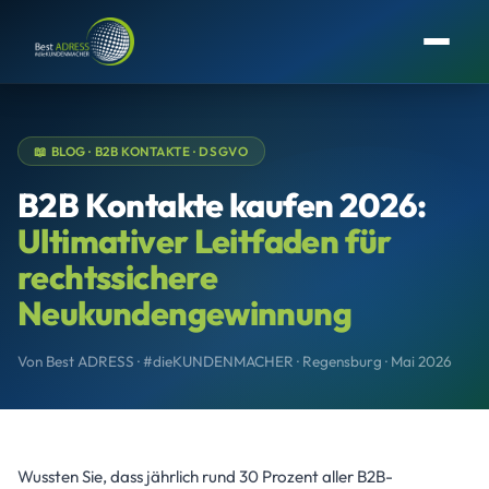
📖 BLOG · B2B KONTAKTE · DSGVO
B2B Kontakte kaufen 2026:
Ultimativer Leitfaden für
rechtssichere
Neukundengewinnung
Von Best ADRESS · #dieKUNDENMACHER · Regensburg · Mai 2026
Wussten Sie, dass jährlich rund 30 Prozent aller B2B-