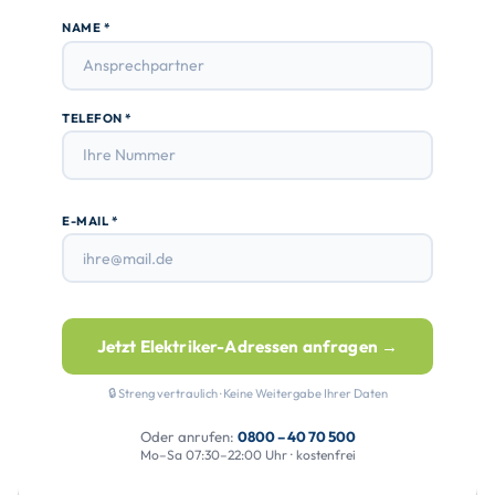
NAME *
TELEFON *
E-MAIL *
Jetzt Elektriker-Adressen anfragen →
🔒 Streng vertraulich · Keine Weitergabe Ihrer Daten
Oder anrufen:
0800 – 40 70 500
Mo–Sa 07:30–22:00 Uhr · kostenfrei