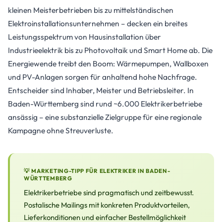
kleinen Meisterbetrieben bis zu mittelständischen
Elektroinstallationsunternehmen – decken ein breites
Leistungsspektrum von Hausinstallation über
Industrieelektrik bis zu Photovoltaik und Smart Home ab. Die
Energiewende treibt den Boom: Wärmepumpen, Wallboxen
und PV-Anlagen sorgen für anhaltend hohe Nachfrage.
Entscheider sind Inhaber, Meister und Betriebsleiter. In
Baden-Württemberg sind rund ~6.000 Elektrikerbetriebe
ansässig – eine substanzielle Zielgruppe für eine regionale
Kampagne ohne Streuverluste.
💡 MARKETING-TIPP FÜR ELEKTRIKER IN BADEN-
WÜRTTEMBERG
Elektrikerbetriebe sind pragmatisch und zeitbewusst.
Postalische Mailings mit konkreten Produktvorteilen,
Lieferkonditionen und einfacher Bestellmöglichkeit