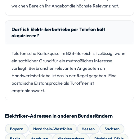
welchen Bereich Ihr Angebot die höchste Relevanz hat.
Darf ich Elektrikerbetriebe per Telefon kalt
akquirieren?
Telefonische Kaltakquise im B2B-Bereich ist zulässig, wenn
ein sachlicher Grund für ein mutmaßliches Interesse
vorliegt. Bei branchenrelevanten Angeboten an
Handwerksbetriebe ist das in der Regel gegeben. Eine
postalische Erstansprache als Türöffner ist
empfehlenswert.
Elektriker-Adressen in anderen Bundesländern
Bayern
Nordrhein-Westfalen
Hessen
Sachsen
Berlin
Hamburg
Niedersachsen
Rheinland-Pfalz