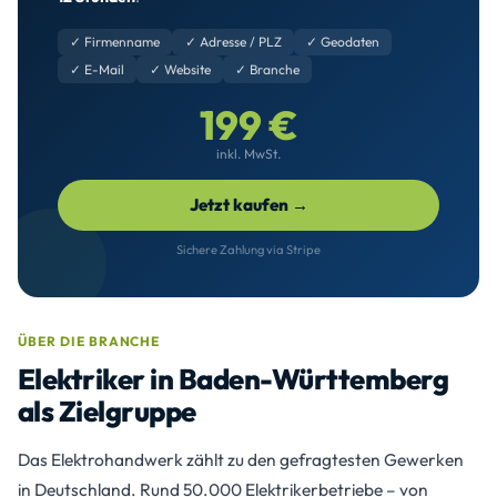
✓ Firmenname
✓ Adresse / PLZ
✓ Geodaten
✓ E-Mail
✓ Website
✓ Branche
199 €
inkl. MwSt.
Jetzt kaufen →
Sichere Zahlung via Stripe
ÜBER DIE BRANCHE
Elektriker in Baden-Württemberg
als Zielgruppe
Das Elektrohandwerk zählt zu den gefragtesten Gewerken
in Deutschland. Rund 50.000 Elektrikerbetriebe – von