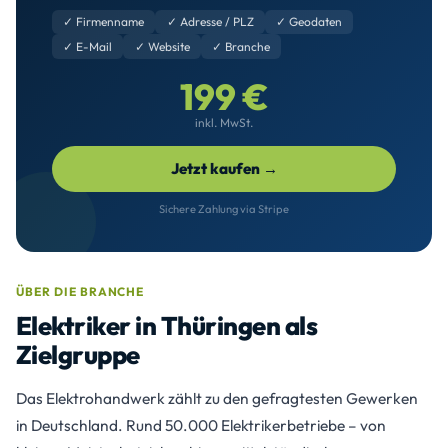
✓ Firmenname
✓ Adresse / PLZ
✓ Geodaten
✓ E-Mail
✓ Website
✓ Branche
199 €
inkl. MwSt.
Jetzt kaufen →
Sichere Zahlung via Stripe
ÜBER DIE BRANCHE
Elektriker in Thüringen als
Zielgruppe
Das Elektrohandwerk zählt zu den gefragtesten Gewerken
in Deutschland. Rund 50.000 Elektrikerbetriebe – von