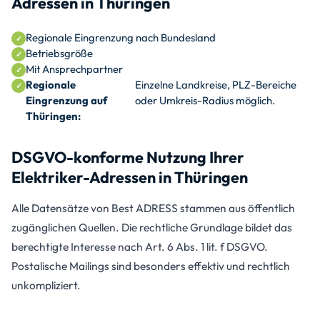
Adressen in Thüringen
Regionale Eingrenzung nach Bundesland
Betriebsgröße
Mit Ansprechpartner
Regionale
Einzelne Landkreise, PLZ-Bereiche
Eingrenzung auf
oder Umkreis-Radius möglich.
Thüringen:
DSGVO-konforme Nutzung Ihrer
Elektriker-Adressen in Thüringen
Alle Datensätze von Best ADRESS stammen aus öffentlich
zugänglichen Quellen. Die rechtliche Grundlage bildet das
berechtigte Interesse nach Art. 6 Abs. 1 lit. f DSGVO.
Postalische Mailings sind besonders effektiv und rechtlich
unkompliziert.