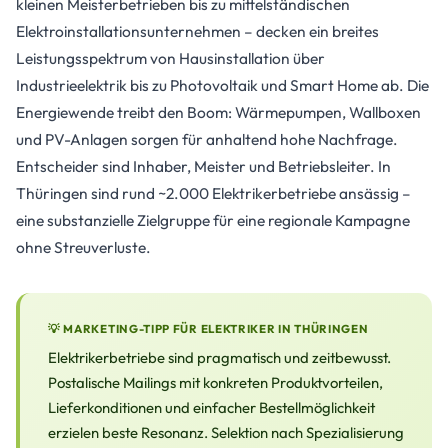
kleinen Meisterbetrieben bis zu mittelständischen
Elektroinstallationsunternehmen – decken ein breites
Leistungsspektrum von Hausinstallation über
Industrieelektrik bis zu Photovoltaik und Smart Home ab. Die
Energiewende treibt den Boom: Wärmepumpen, Wallboxen
und PV-Anlagen sorgen für anhaltend hohe Nachfrage.
Entscheider sind Inhaber, Meister und Betriebsleiter. In
Thüringen sind rund ~2.000 Elektrikerbetriebe ansässig –
eine substanzielle Zielgruppe für eine regionale Kampagne
ohne Streuverluste.
💡 MARKETING-TIPP FÜR ELEKTRIKER IN THÜRINGEN
Elektrikerbetriebe sind pragmatisch und zeitbewusst.
Postalische Mailings mit konkreten Produktvorteilen,
Lieferkonditionen und einfacher Bestellmöglichkeit
erzielen beste Resonanz. Selektion nach Spezialisierung