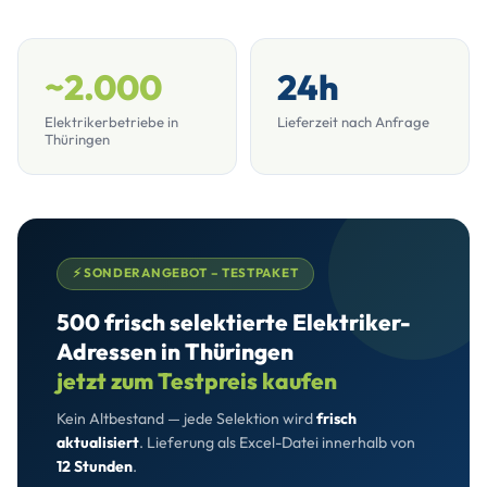
~2.000
24h
Elektrikerbetriebe in
Lieferzeit nach Anfrage
Thüringen
⚡ SONDERANGEBOT – TESTPAKET
500 frisch selektierte Elektriker-
Adressen in Thüringen
jetzt zum Testpreis kaufen
Kein Altbestand — jede Selektion wird
frisch
aktualisiert
. Lieferung als Excel-Datei innerhalb von
12 Stunden
.