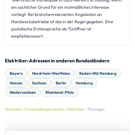
Telefonische Kaltakquise im B2B-Bereich ist zulässig, wenn
ein sachlicher Grund für ein mutmaßliches Interesse
vorliegt. Bei branchenrelevanten Angeboten an
Handwerksbetriebe ist das in der Regel gegeben. Eine
postalische Erstansprache als Türöffner ist
empfehlenswert.
Elektriker-Adressen in anderen Bundesländern
Bayern
Nordrhein-Westfalen
Baden-Württemberg
Hessen
Sachsen
Berlin
Hamburg
Niedersachsen
Rheinland-Pfalz
Startseite
›
Firmenadressen kaufen
›
Elektriker
› Thüringen