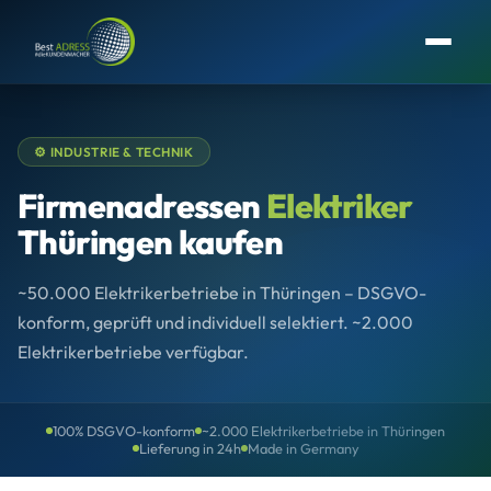
⚙️ INDUSTRIE & TECHNIK
Firmenadressen
Elektriker
Thüringen kaufen
~50.000 Elektrikerbetriebe in Thüringen – DSGVO-
konform, geprüft und individuell selektiert. ~2.000
Elektrikerbetriebe verfügbar.
100% DSGVO-konform
~2.000 Elektrikerbetriebe in Thüringen
Lieferung in 24h
Made in Germany