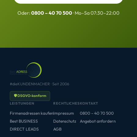
Oder:
0800 – 40 70 500
· Mo–Sa 07:30–22:00
#dieKUNDENMACHER · Seit 2006
🛡 DSGVO-konform
LEISTUNGEN
RECHTLICHES
KONTAKT
Firmenadressen kaufen
Impressum
0800 – 40 70 500
Best BUSINESS
Datenschutz
Angebot anfordern
DIRECT LEADS
AGB