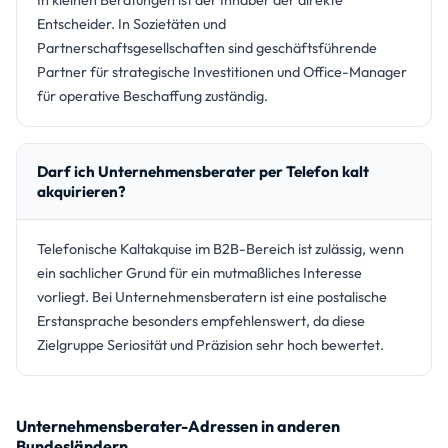
In kleinen Beratungen ist der Inhaber der direkte
Entscheider. In Sozietäten und
Partnerschaftsgesellschaften sind geschäftsführende
Partner für strategische Investitionen und Office-Manager
für operative Beschaffung zuständig.
Darf ich Unternehmensberater per Telefon kalt
akquirieren?
Telefonische Kaltakquise im B2B-Bereich ist zulässig, wenn
ein sachlicher Grund für ein mutmaßliches Interesse
vorliegt. Bei Unternehmensberatern ist eine postalische
Erstansprache besonders empfehlenswert, da diese
Zielgruppe Seriosität und Präzision sehr hoch bewertet.
Unternehmensberater-Adressen in anderen
Bundesländern