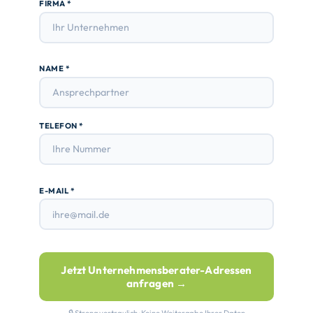
FIRMA *
NAME *
TELEFON *
E-MAIL *
Jetzt Unternehmensberater-Adressen
anfragen →
🔒 Streng vertraulich · Keine Weitergabe Ihrer Daten