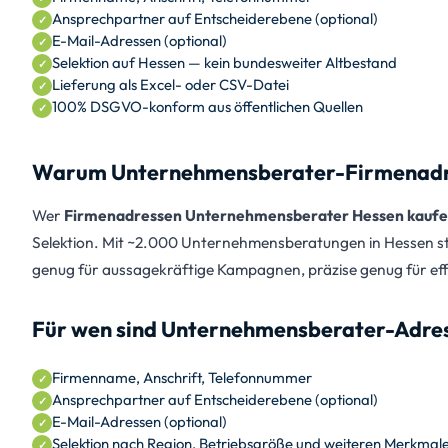
Ansprechpartner auf Entscheiderebene (optional)
E-Mail-Adressen (optional)
Selektion auf Hessen — kein bundesweiter Altbestand
Lieferung als Excel- oder CSV-Datei
100% DSGVO-konform aus öffentlichen Quellen
Warum Unternehmensberater-Firmenadress
Wer
Firmenadressen Unternehmensberater Hessen kauf
Selektion. Mit ~2.000 Unternehmensberatungen in Hessen ste
genug für aussagekräftige Kampagnen, präzise genug für effi
Für wen sind Unternehmensberater-Adres
Firmenname, Anschrift, Telefonnummer
Ansprechpartner auf Entscheiderebene (optional)
E-Mail-Adressen (optional)
Selektion nach Region, Betriebsgröße und weiteren Merkmal