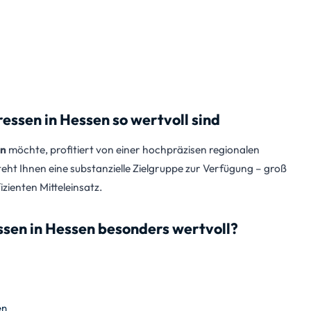
en in Hessen so wertvoll sind
en
möchte, profitiert von einer hochpräzisen regionalen
ht Ihnen eine substanzielle Zielgruppe zur Verfügung – groß
zienten Mitteleinsatz.
sen in Hessen besonders wertvoll?
en