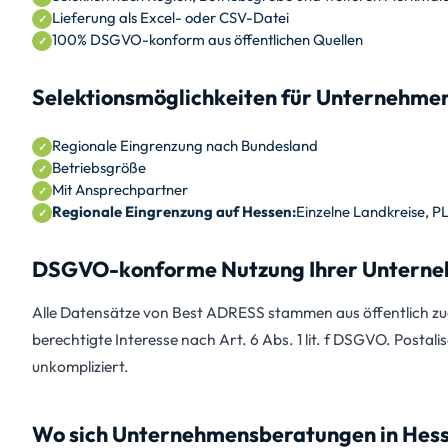
Lieferung als Excel- oder CSV-Datei
100% DSGVO-konform aus öffentlichen Quellen
Selektionsmöglichkeiten für Unternehme
Regionale Eingrenzung nach Bundesland
Betriebsgröße
Mit Ansprechpartner
Regionale Eingrenzung auf Hessen:
Einzelne Landkreise, P
DSGVO-konforme Nutzung Ihrer Unterne
Alle Datensätze von Best ADRESS stammen aus öffentlich zug
berechtigte Interesse nach Art. 6 Abs. 1 lit. f DSGVO. Postali
unkompliziert.
Wo sich Unternehmensberatungen in Hess