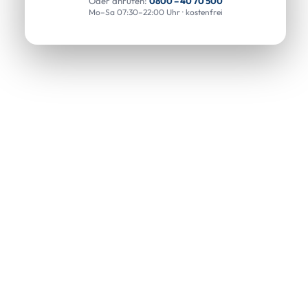
Oder anrufen:
0800 – 40 70 500
Mo–Sa 07:30–22:00 Uhr · kostenfrei