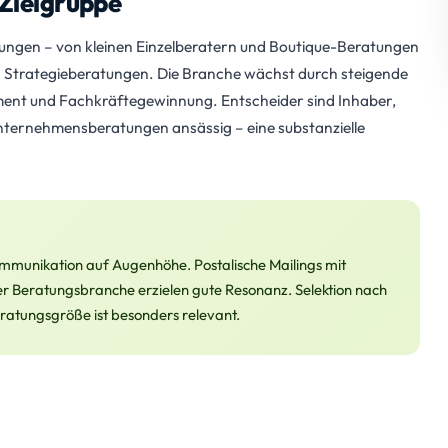
Zielgruppe
ngen – von kleinen Einzelberatern und Boutique-Beratungen
 Strategieberatungen. Die Branche wächst durch steigende
ent und Fachkräftegewinnung. Entscheider sind Inhaber,
nternehmensberatungen ansässig – eine substanzielle
mmunikation auf Augenhöhe. Postalische Mailings mit
 Beratungsbranche erzielen gute Resonanz. Selektion nach
ratungsgröße ist besonders relevant.