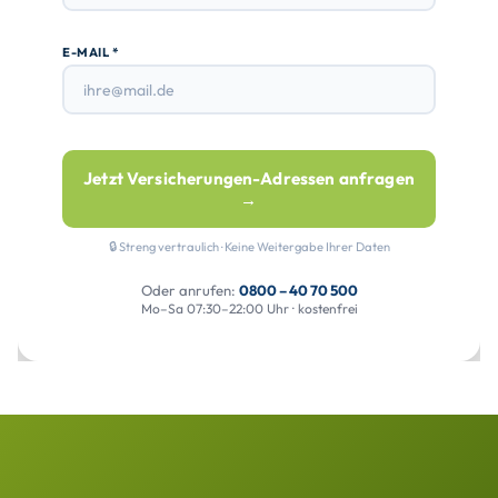
E-MAIL *
Jetzt Versicherungen-Adressen anfragen
→
🔒 Streng vertraulich · Keine Weitergabe Ihrer Daten
Oder anrufen:
0800 – 40 70 500
Mo–Sa 07:30–22:00 Uhr · kostenfrei