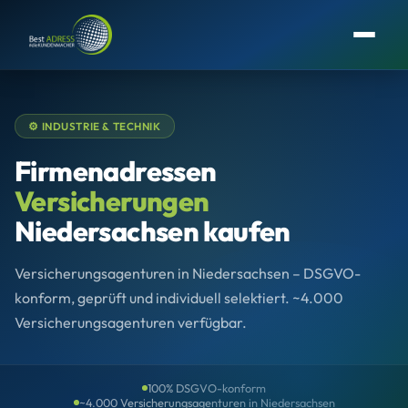
⚙️ INDUSTRIE & TECHNIK
Firmenadressen
Versicherungen
Niedersachsen kaufen
Versicherungsagenturen in Niedersachsen – DSGVO-
konform, geprüft und individuell selektiert. ~4.000
Versicherungsagenturen verfügbar.
100% DSGVO-konform
~4.000 Versicherungsagenturen in Niedersachsen