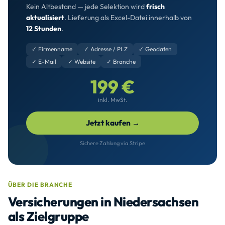
Kein Altbestand — jede Selektion wird
frisch
aktualisiert
. Lieferung als Excel-Datei innerhalb von
12 Stunden
.
✓ Firmenname
✓ Adresse / PLZ
✓ Geodaten
✓ E-Mail
✓ Website
✓ Branche
199 €
inkl. MwSt.
Jetzt kaufen →
Sichere Zahlung via Stripe
ÜBER DIE BRANCHE
Versicherungen in Niedersachsen
als Zielgruppe