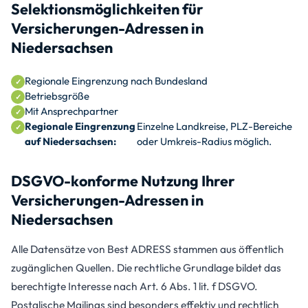
Selektionsmöglichkeiten für
Versicherungen-Adressen in
Niedersachsen
Regionale Eingrenzung nach Bundesland
Betriebsgröße
Mit Ansprechpartner
Regionale Eingrenzung
Einzelne Landkreise, PLZ-Bereiche
auf Niedersachsen:
oder Umkreis-Radius möglich.
DSGVO-konforme Nutzung Ihrer
Versicherungen-Adressen in
Niedersachsen
Alle Datensätze von Best ADRESS stammen aus öffentlich
zugänglichen Quellen. Die rechtliche Grundlage bildet das
berechtigte Interesse nach Art. 6 Abs. 1 lit. f DSGVO.
Postalische Mailings sind besonders effektiv und rechtlich