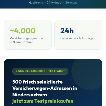
Lieferung in 24h
Made in Germany
~4.000
24h
Versicherungsagenturen
Lieferzeit nach Anfrage
in Niedersachsen
⚡ SONDERANGEBOT – TESTPAKET
500 frisch selektierte
Versicherungen-Adressen in
Niedersachsen
jetzt zum Testpreis kaufen