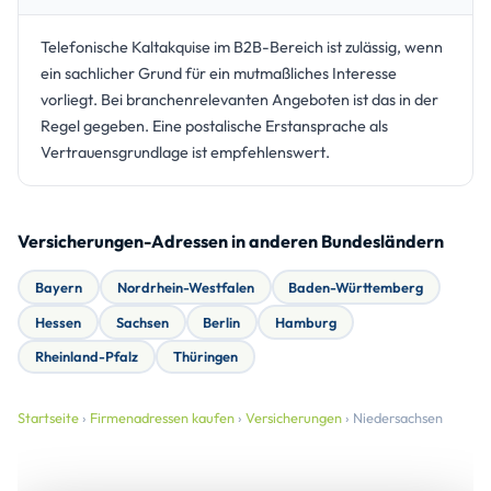
Telefonische Kaltakquise im B2B-Bereich ist zulässig, wenn
ein sachlicher Grund für ein mutmaßliches Interesse
vorliegt. Bei branchenrelevanten Angeboten ist das in der
Regel gegeben. Eine postalische Erstansprache als
Vertrauensgrundlage ist empfehlenswert.
Versicherungen-Adressen in anderen Bundesländern
Bayern
Nordrhein-Westfalen
Baden-Württemberg
Hessen
Sachsen
Berlin
Hamburg
Rheinland-Pfalz
Thüringen
Startseite
›
Firmenadressen kaufen
›
Versicherungen
› Niedersachsen