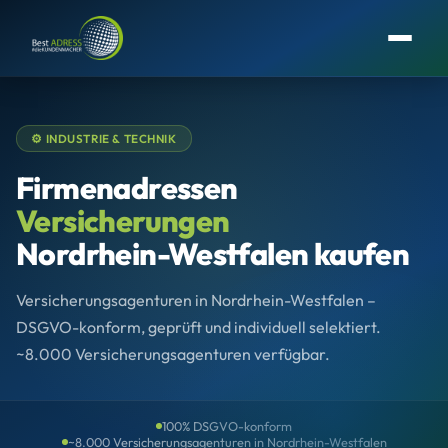
⚙️ INDUSTRIE & TECHNIK
Firmenadressen
Versicherungen
Nordrhein-Westfalen kaufen
Versicherungsagenturen in Nordrhein-Westfalen –
DSGVO-konform, geprüft und individuell selektiert.
~8.000 Versicherungsagenturen verfügbar.
100% DSGVO-konform
~8.000 Versicherungsagenturen in Nordrhein-Westfalen