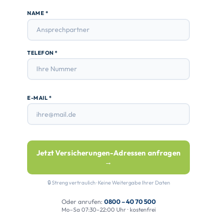
NAME *
TELEFON *
E-MAIL *
Jetzt Versicherungen-Adressen anfragen
→
🔒 Streng vertraulich · Keine Weitergabe Ihrer Daten
Oder anrufen:
0800 – 40 70 500
Mo–Sa 07:30–22:00 Uhr · kostenfrei