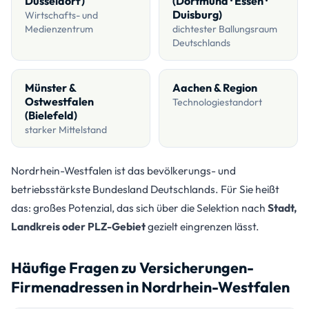
Düsseldorf)
(Dortmund · Essen ·
Duisburg)
Wirtschafts- und
Medienzentrum
dichtester Ballungsraum
Deutschlands
Münster &
Aachen & Region
Ostwestfalen
Technologiestandort
(Bielefeld)
starker Mittelstand
Nordrhein-Westfalen ist das bevölkerungs- und
betriebsstärkste Bundesland Deutschlands. Für Sie heißt
das: großes Potenzial, das sich über die Selektion nach
Stadt,
Landkreis oder PLZ-Gebiet
gezielt eingrenzen lässt.
Häufige Fragen zu Versicherungen-
Firmenadressen in Nordrhein-Westfalen