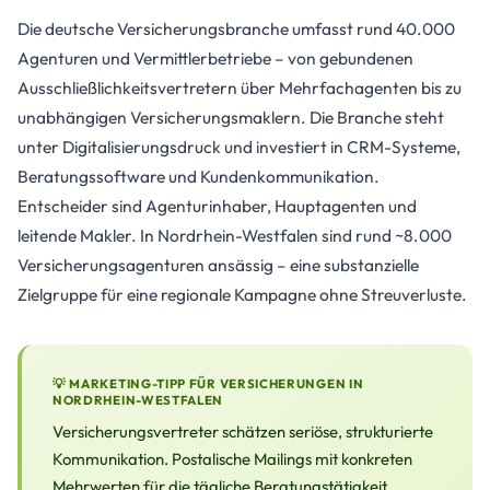
Die deutsche Versicherungsbranche umfasst rund 40.000
Agenturen und Vermittlerbetriebe – von gebundenen
Ausschließlichkeitsvertretern über Mehrfachagenten bis zu
unabhängigen Versicherungsmaklern. Die Branche steht
unter Digitalisierungsdruck und investiert in CRM-Systeme,
Beratungssoftware und Kundenkommunikation.
Entscheider sind Agenturinhaber, Hauptagenten und
leitende Makler. In Nordrhein-Westfalen sind rund ~8.000
Versicherungsagenturen ansässig – eine substanzielle
Zielgruppe für eine regionale Kampagne ohne Streuverluste.
💡 MARKETING-TIPP FÜR VERSICHERUNGEN IN
NORDRHEIN-WESTFALEN
Versicherungsvertreter schätzen seriöse, strukturierte
Kommunikation. Postalische Mailings mit konkreten
Mehrwerten für die tägliche Beratungstätigkeit