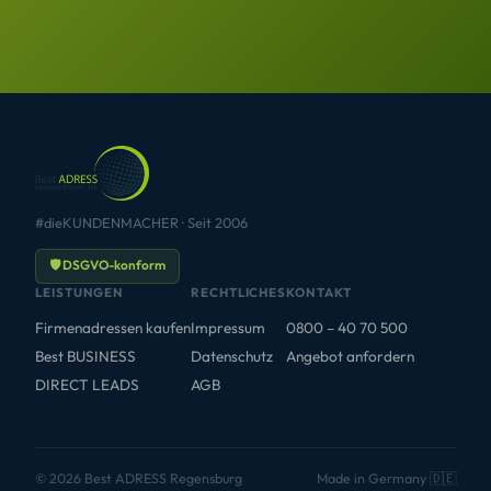
#dieKUNDENMACHER · Seit 2006
🛡 DSGVO-konform
LEISTUNGEN
RECHTLICHES
KONTAKT
Firmenadressen kaufen
Impressum
0800 – 40 70 500
Best BUSINESS
Datenschutz
Angebot anfordern
DIRECT LEADS
AGB
© 2026 Best ADRESS Regensburg
Made in Germany 🇩🇪