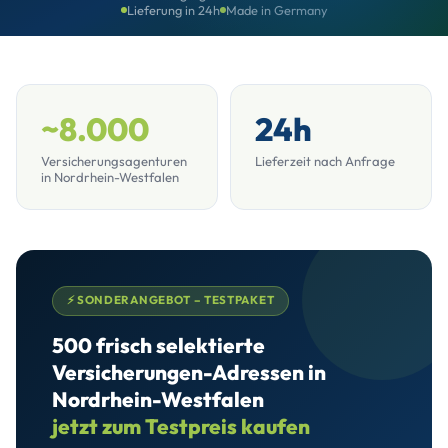
Lieferung in 24h
Made in Germany
~8.000
24h
Versicherungsagenturen
Lieferzeit nach Anfrage
in Nordrhein-Westfalen
⚡ SONDERANGEBOT – TESTPAKET
500 frisch selektierte
Versicherungen-Adressen in
Nordrhein-Westfalen
jetzt zum Testpreis kaufen