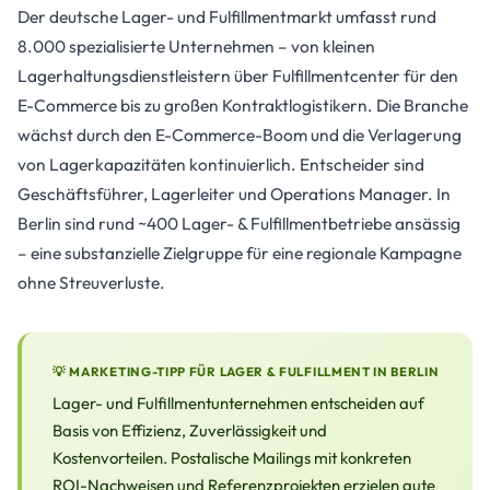
Der deutsche Lager- und Fulfillmentmarkt umfasst rund
8.000 spezialisierte Unternehmen – von kleinen
Lagerhaltungsdienstleistern über Fulfillmentcenter für den
E-Commerce bis zu großen Kontraktlogistikern. Die Branche
wächst durch den E-Commerce-Boom und die Verlagerung
von Lagerkapazitäten kontinuierlich. Entscheider sind
Geschäftsführer, Lagerleiter und Operations Manager. In
Berlin sind rund ~400 Lager- & Fulfillmentbetriebe ansässig
– eine substanzielle Zielgruppe für eine regionale Kampagne
ohne Streuverluste.
💡 MARKETING-TIPP FÜR LAGER & FULFILLMENT IN BERLIN
Lager- und Fulfillmentunternehmen entscheiden auf
Basis von Effizienz, Zuverlässigkeit und
Kostenvorteilen. Postalische Mailings mit konkreten
ROI-Nachweisen und Referenzprojekten erzielen gute