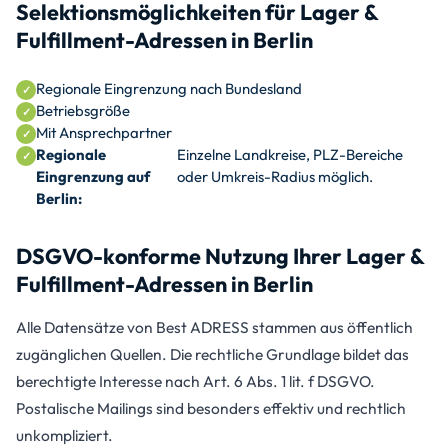
Selektionsmöglichkeiten für Lager &
Fulfillment-Adressen in Berlin
Regionale Eingrenzung nach Bundesland
Betriebsgröße
Mit Ansprechpartner
Regionale
Einzelne Landkreise, PLZ-Bereiche
Eingrenzung auf
oder Umkreis-Radius möglich.
Berlin:
DSGVO-konforme Nutzung Ihrer Lager &
Fulfillment-Adressen in Berlin
Alle Datensätze von Best ADRESS stammen aus öffentlich
zugänglichen Quellen. Die rechtliche Grundlage bildet das
berechtigte Interesse nach Art. 6 Abs. 1 lit. f DSGVO.
Postalische Mailings sind besonders effektiv und rechtlich
unkompliziert.