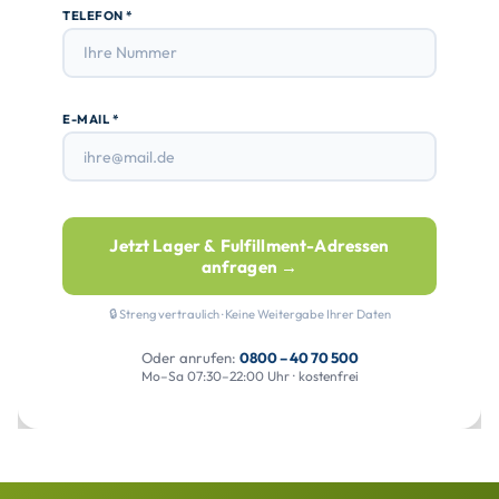
TELEFON *
E-MAIL *
Jetzt Lager & Fulfillment-Adressen
anfragen →
🔒 Streng vertraulich · Keine Weitergabe Ihrer Daten
Oder anrufen:
0800 – 40 70 500
Mo–Sa 07:30–22:00 Uhr · kostenfrei