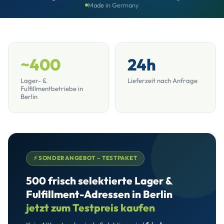
Made in Germany
~400
24h
Lager- &
Lieferzeit nach Anfrage
Fulfillmentbetriebe in
Berlin
⚡ SONDERANGEBOT – TESTPAKET
500 frisch selektierte Lager &
Fulfillment-Adressen in Berlin
jetzt zum Testpreis kaufen