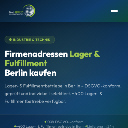
⚙️ INDUSTRIE & TECHNIK
Firmenadressen
Lager &
Fulfillment
Berlin kaufen
Lager- & Fulfillmentbetriebe in Berlin – DSGVO-konform,
geprüft und individuell selektiert. ~400 Lager- &
Fulfillmentbetriebe verfügbar.
100% DSGVO-konform
~400 Lager- & Fulfillmentbetriebe in Berlin
Lieferung in 24h