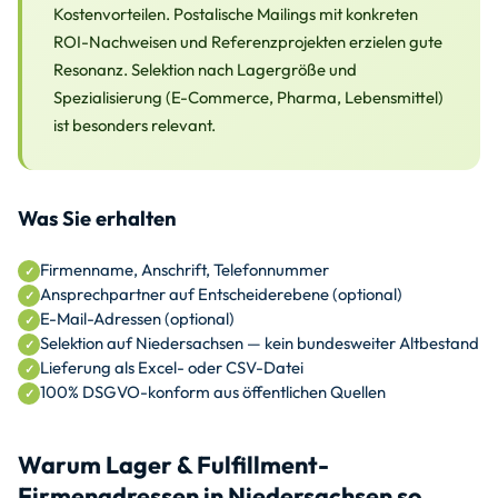
Kostenvorteilen. Postalische Mailings mit konkreten
ROI-Nachweisen und Referenzprojekten erzielen gute
Resonanz. Selektion nach Lagergröße und
Spezialisierung (E-Commerce, Pharma, Lebensmittel)
ist besonders relevant.
Was Sie erhalten
Firmenname, Anschrift, Telefonnummer
Ansprechpartner auf Entscheiderebene (optional)
E-Mail-Adressen (optional)
Selektion auf Niedersachsen — kein bundesweiter Altbestand
Lieferung als Excel- oder CSV-Datei
100% DSGVO-konform aus öffentlichen Quellen
Warum Lager & Fulfillment-
Firmenadressen in Niedersachsen so