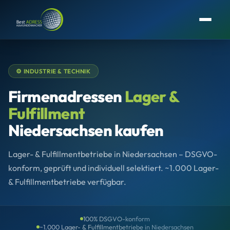
⚙️ INDUSTRIE & TECHNIK
Firmenadressen
Lager &
Fulfillment
Niedersachsen kaufen
Lager- & Fulfillmentbetriebe in Niedersachsen – DSGVO-
konform, geprüft und individuell selektiert. ~1.000 Lager-
& Fulfillmentbetriebe verfügbar.
100% DSGVO-konform
~1.000 Lager- & Fulfillmentbetriebe in Niedersachsen