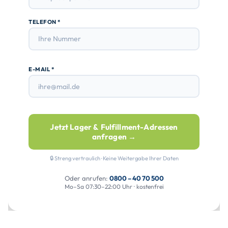
TELEFON *
E-MAIL *
Jetzt Lager & Fulfillment-Adressen
anfragen →
🔒 Streng vertraulich · Keine Weitergabe Ihrer Daten
Oder anrufen:
0800 – 40 70 500
Mo–Sa 07:30–22:00 Uhr · kostenfrei