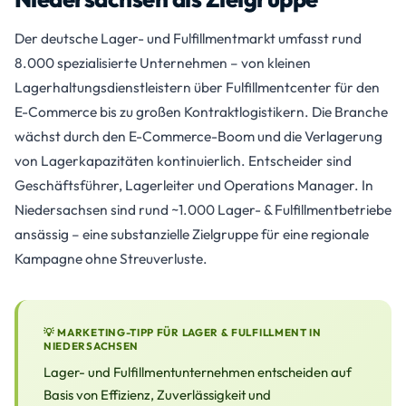
Der deutsche Lager- und Fulfillmentmarkt umfasst rund
8.000 spezialisierte Unternehmen – von kleinen
Lagerhaltungsdienstleistern über Fulfillmentcenter für den
E-Commerce bis zu großen Kontraktlogistikern. Die Branche
wächst durch den E-Commerce-Boom und die Verlagerung
von Lagerkapazitäten kontinuierlich. Entscheider sind
Geschäftsführer, Lagerleiter und Operations Manager. In
Niedersachsen sind rund ~1.000 Lager- & Fulfillmentbetriebe
ansässig – eine substanzielle Zielgruppe für eine regionale
Kampagne ohne Streuverluste.
💡 MARKETING-TIPP FÜR LAGER & FULFILLMENT IN
NIEDERSACHSEN
Lager- und Fulfillmentunternehmen entscheiden auf
Basis von Effizienz, Zuverlässigkeit und