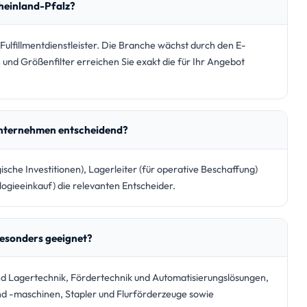
Rheinland-Pfalz?
 Fulfillmentdienstleister. Die Branche wächst durch den E-
nd Größenfilter erreichen Sie exakt die für Ihr Angebot
tunternehmen entscheidend?
che Investitionen), Lagerleiter (für operative Beschaffung)
gieeinkauf) die relevanten Entscheider.
besonders geeignet?
nd Lagertechnik, Fördertechnik und Automatisierungslösungen,
 -maschinen, Stapler und Flurförderzeuge sowie