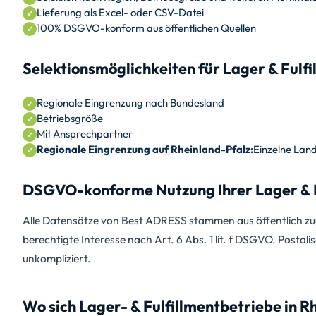
Lieferung als Excel- oder CSV-Datei
100% DSGVO-konform aus öffentlichen Quellen
Selektionsmöglichkeiten für Lager & Fulf
Regionale Eingrenzung nach Bundesland
Betriebsgröße
Mit Ansprechpartner
Regionale Eingrenzung auf Rheinland-Pfalz:
Einzelne Lan
DSGVO-konforme Nutzung Ihrer Lager & F
Alle Datensätze von Best ADRESS stammen aus öffentlich zug
berechtigte Interesse nach Art. 6 Abs. 1 lit. f DSGVO. Postali
unkompliziert.
Wo sich Lager- & Fulfillmentbetriebe in R