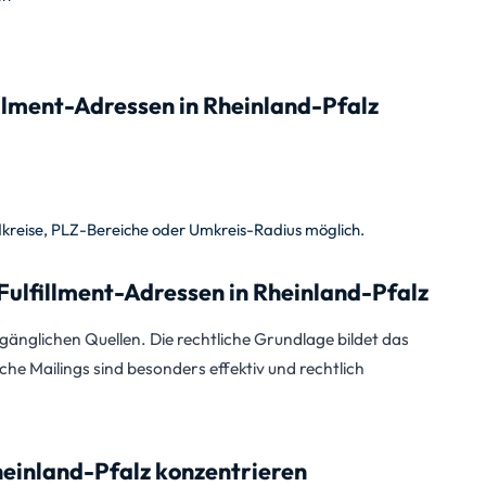
illment-Adressen in Rheinland-Pfalz
dkreise, PLZ-Bereiche oder Umkreis-Radius möglich.
ulfillment-Adressen in Rheinland-Pfalz
änglichen Quellen. Die rechtliche Grundlage bildet das
sche Mailings sind besonders effektiv und rechtlich
heinland-Pfalz konzentrieren