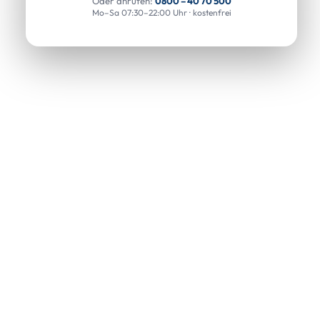
Oder anrufen:
0800 – 40 70 500
Mo–Sa 07:30–22:00 Uhr · kostenfrei