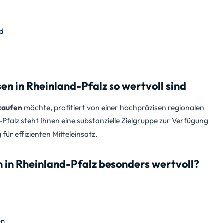
nd
 in Rheinland-Pfalz so wertvoll sind
kaufen
möchte, profitiert von einer hochpräzisen regionalen
-Pfalz steht Ihnen eine substanzielle Zielgruppe zur Verfügung
ür effizienten Mitteleinsatz.
n in Rheinland-Pfalz besonders wertvoll?
en