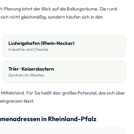
t-Planung lohnt der Blick auf die Ballungsräume. Die rund
 sich nicht gleichmäßig, sondern häufen sich in den
Ludwigshafen (Rhein-Neckar)
Industrie und Chemie
Trier · Kaiserslautern
Zentren im Westen
Mittelstand. Für Sie heißt das: großes Potenzial, das sich über
 eingrenzen lässt.
rmenadressen in Rheinland-Pfalz