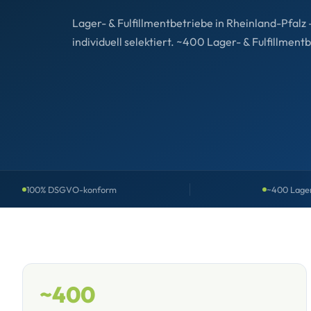
Lager- & Fulfillmentbetriebe in Rheinland-Pfal
individuell selektiert. ~400 Lager- & Fulfillment
100% DSGVO-konform
~400 Lager-
~400