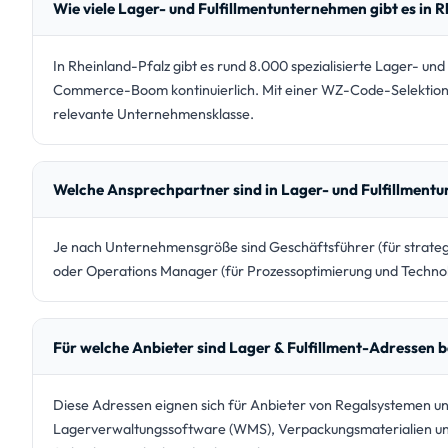
Wie viele Lager- und Fulfillmentunternehmen gibt es in 
In Rheinland-Pfalz gibt es rund 8.000 spezialisierte Lager- und
Commerce-Boom kontinuierlich. Mit einer WZ-Code-Selektion u
relevante Unternehmensklasse.
Welche Ansprechpartner sind in Lager- und Fulfillmen
Je nach Unternehmensgröße sind Geschäftsführer (für strategis
oder Operations Manager (für Prozessoptimierung und Technolo
Für welche Anbieter sind Lager & Fulfillment-Adressen 
Diese Adressen eignen sich für Anbieter von Regalsystemen u
Lagerverwaltungssoftware (WMS), Verpackungsmaterialien und