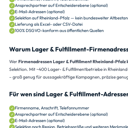
Ansprechpartner auf Entscheiderebene (optional)
E-Mail-Adressen (optional)
Selektion auf Rheinland-Pfalz — kein bundesweiter Altbesta
Lieferung als Excel- oder CSV-Datei
100% DSGVO-konform aus öffentlichen Quellen
Warum Lager & Fulfillment-Firmenadressen
Wer
Firmenadressen Lager & Fulfillment Rheinland-Pfalz 
Selektion. Mit ~400 Lager- & Fulfillmentbetriebe in Rheinland
– groß genug für aussagekräftige Kampagnen, präzise genug f
Für wen sind Lager & Fulfillment-Adresse
Firmenname, Anschrift, Telefonnummer
Ansprechpartner auf Entscheiderebene (optional)
E-Mail-Adressen (optional)
Selektion nach Region, Betriebsgröße und weiteren Merkmal