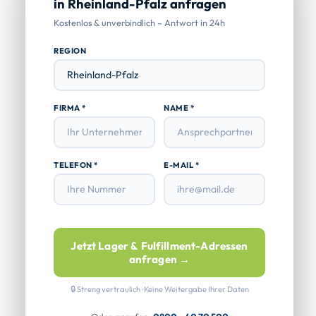
in Rheinland-Pfalz anfragen
Kostenlos & unverbindlich – Antwort in 24h
REGION
FIRMA *
NAME *
TELEFON *
E-MAIL *
Jetzt Lager & Fulfillment-Adressen
anfragen →
🔒 Streng vertraulich · Keine Weitergabe Ihrer Daten