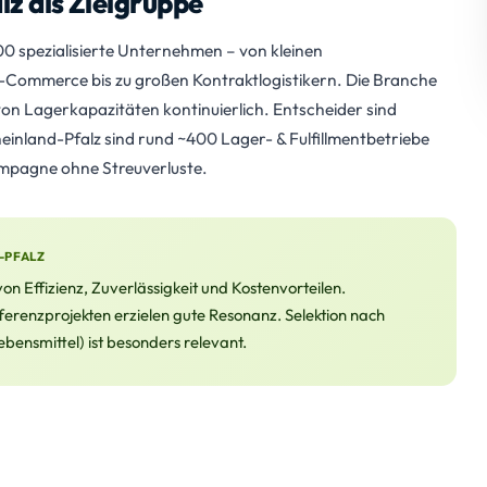
lz als Zielgruppe
0 spezialisierte Unternehmen – von kleinen
 E-Commerce bis zu großen Kontraktlogistikern. Die Branche
 Lagerkapazitäten kontinuierlich. Entscheider sind
einland-Pfalz sind rund ~400 Lager- & Fulfillmentbetriebe
Kampagne ohne Streuverluste.
-PFALZ
n Effizienz, Zuverlässigkeit und Kostenvorteilen.
erenzprojekten erzielen gute Resonanz. Selektion nach
ensmittel) ist besonders relevant.